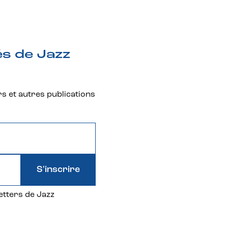
és de Jazz
rs et autres publications
S'inscrire
etters de Jazz