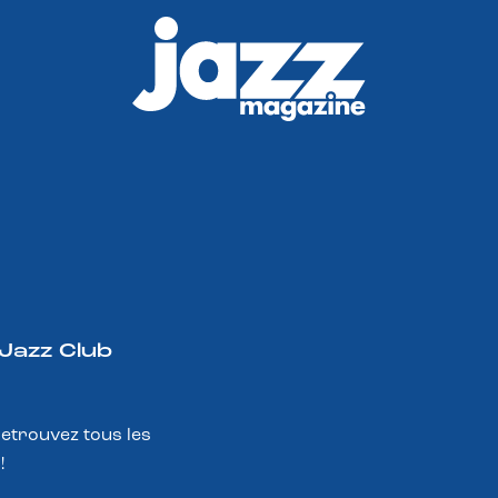
 Jazz Club
Retrouvez tous les
!