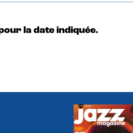
pour la date indiquée.
e