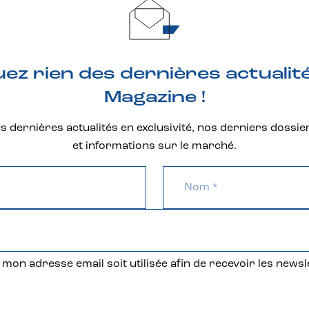
z rien des dernières actualit
Magazine !
 dernières actualités en exclusivité, nos derniers dossie
et informations sur le marché.
mon adresse email soit utilisée afin de recevoir les newsl