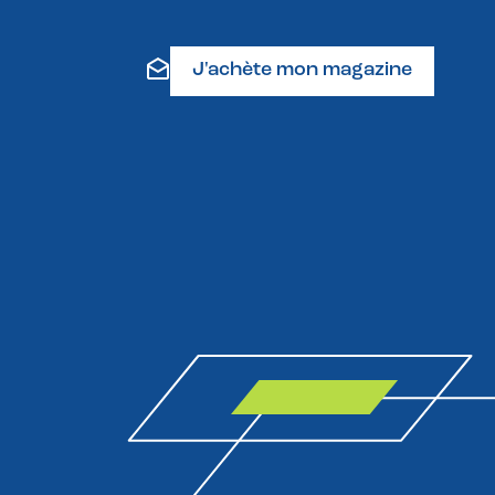
J'achète mon magazine