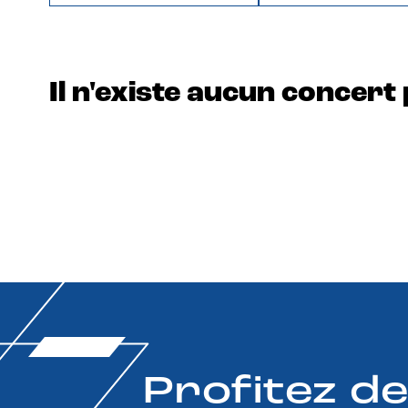
Il n'existe aucun concert 
Profitez d