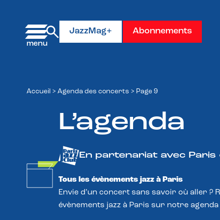
Panneau de gestion des cookies
JazzMag+
Abonnements
Accueil
>
Agenda des concerts
>
Page 9
L’agenda
En partenariat avec Paris
Tous les évènements jazz à Paris
Envie d’un concert sans savoir où aller ? 
évènements jazz à Paris sur notre agenda 