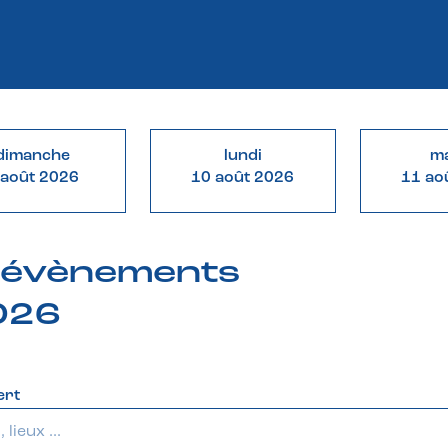
dimanche
lundi
ma
 août 2026
10 août 2026
11 ao
& évènements
2026
ert