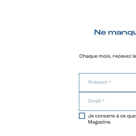
Ne manque
Chaque mois, recevez les
Je consens à ce que 
Magazine.