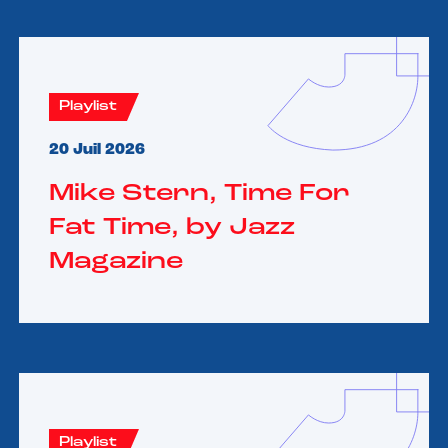
Playlist
20 Juil 2026
Mike Stern, Time For
Fat Time, by Jazz
Magazine
Playlist