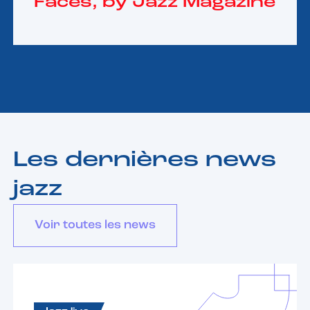
Faces, by Jazz Magazine
Les dernières news
jazz
Voir toutes les news