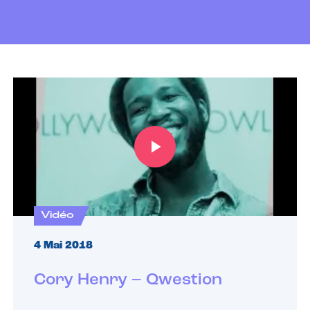
Vidéo
4 Mai 2018
Cory Henry – Qwestion