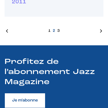
2011
1
2
3
Profitez de
l’abonnement Jazz
Magazine
Je m'abonne