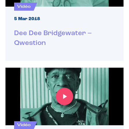
Vidéo
5 Mar 2018
Dee Dee Bridgewater –
Qwestion
Vidéo