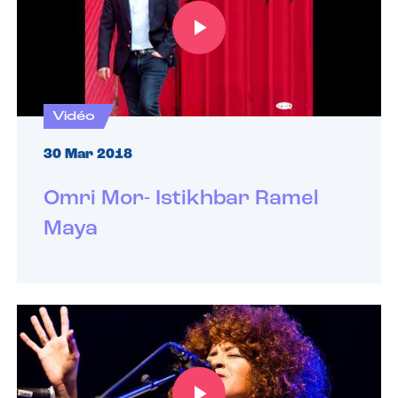
Vidéo
30 Mar 2018
Omri Mor- Istikhbar Ramel
Maya