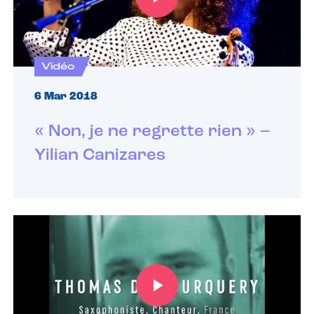
Vidéo
6 Mar 2018
« Non, je ne regrette rien » –
Yilian Canizares