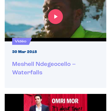
Vidéo
30 Mar 2018
Meshell Ndegeocello –
Waterfalls