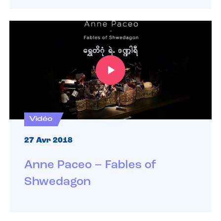
Vidéo
27 Avr 2018
Anne Paceo – Fables of
Shwedagon