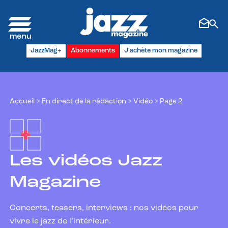
Panneau de gestion des cookies
JazzMag+
Abonnements
J'achète mon magazine
Accueil
>
En direct de la rédaction
>
Vidéo
>
Page 2
Les vidéos Jazz
Magazine
Concerts, teasers, interviews : nos vidéos pour
vivre le jazz de l’intérieur.