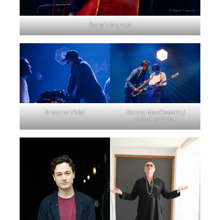
Sarah Murcia
Antoine VIdal
Donny MacCasslin /
Antoine Vidal