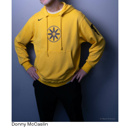
Donny McCaslin