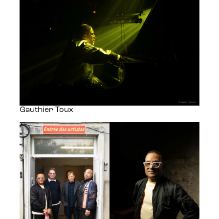
Gauthier Toux