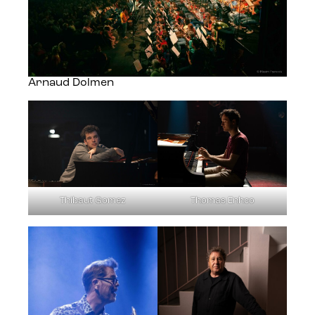
Arnaud Dolmen
Thibaut Gomez
Thomas Enhco