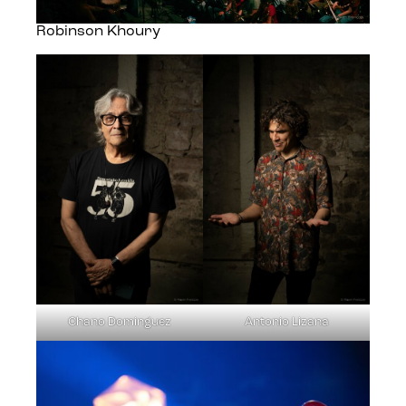
Robinson Khoury
Chano Dominguez
Antonio Lizana