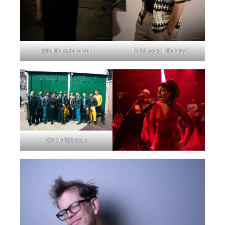
Marion Rampal
Robinson Khoury
Gran Tabazu