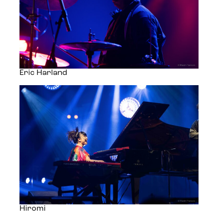
Eric Harland
Hiromi