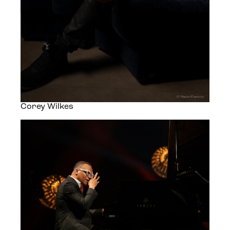
Corey Wilkes