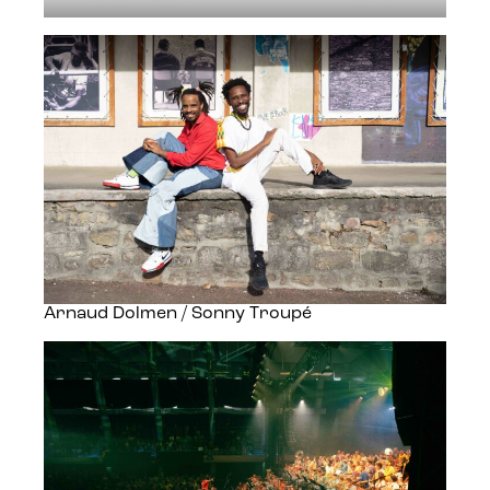
Arnaud Dolmen / Sonny Troupé