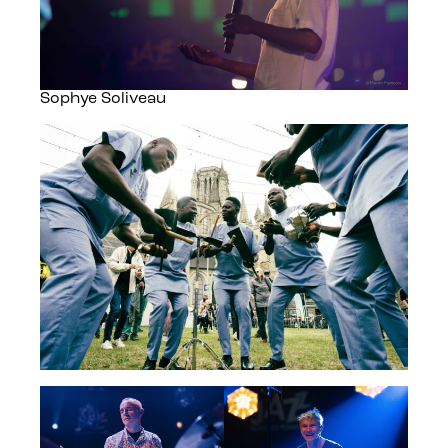
Sophye Soliveau