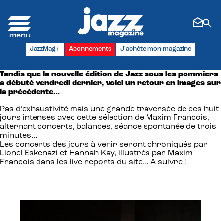
Panneau de gestion des cookies
JazzMag+
Abonnements
J'achète mon magazine
Tandis que la nouvelle édition de Jazz sous les pommiers
a débuté vendredi dernier, voici un retour en images sur
la précédente…
Pas d’exhaustivité mais une grande traversée de ces huit
jours intenses avec cette sélection de Maxim Francois,
alternant concerts, balances, séance spontanée de trois
minutes…
Les concerts des jours à venir seront chroniqués par
Lionel Eskenazi et Hannah Kay, illustrés par Maxim
Francois dans les live reports du site… A suivre !