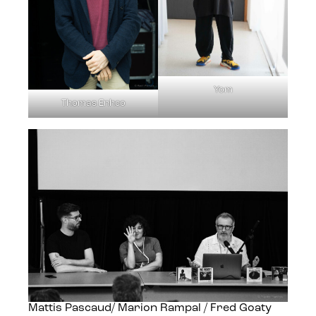
Yom
Thomas Enhco
Mattis Pascaud/ Marion Rampal / Fred Goaty