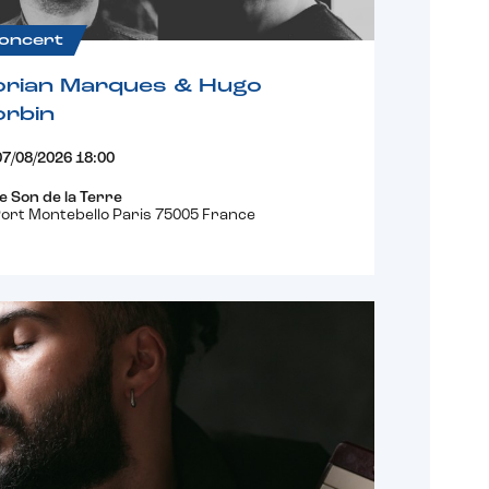
oncert
orian Marques & Hugo
orbin
07/08/2026 18:00
e Son de la Terre
ort Montebello Paris 75005 France