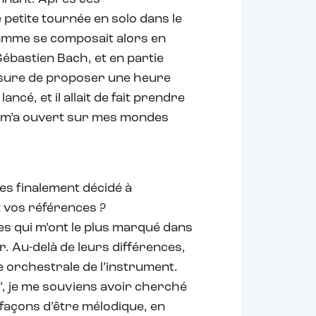
 petite tournée en solo dans le
amme se composait alors en
ébastien Bach, et en partie
mesure de proposer une heure
ancé, et il allait de fait prendre
la m’a ouvert sur mes mondes
es finalement décidé à
t vos références ?
es qui m’ont le plus marqué dans
r. Au-delà de leurs différences,
he orchestrale de l’instrument.
”, je me souviens avoir cherché
 façons d’être mélodique, en