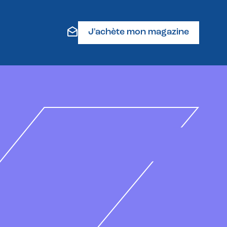
J'achète mon magazine