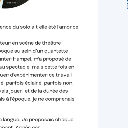
ence du solo a-t-elle été l’amorce
tteur en scène de théâtre
’époque au sein d’un quartette
unter Hampel, m’a proposé de
u spectacle, mais cette fois en
inuer d’expérimenter ce travail
é, parfois éclairé, parfois non,
ais jouer, et de la durée des
is à l’époque, je ne comprenais
 la langue. Je proposais chaque
onnant. Après ces