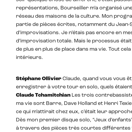
représentations, Bourseiller m’a organisé une
réseau des maisons de la culture. Mon progr
partie de pièces écrites, notamment du Jean-S
d’improvisations. Je n’étais pas encore en 
d’improvisation totale. Mais le processus était l
de plus en plus de place dans ma vie. Tout ce
intérieurs.
Stéphane Ollivier
Claude, quand vous vous êt
enregistrer à votre tour en solo, quels étaien
Claude Tchamitchian
Les trois contrebassist
ma vie sont Barre, Dave Holland et Henri Texie
ce qui m’attirait chez eux, c’était leur approc
Dès mon premier disque solo, “Jeux d’enfants
à travers des pièces très courtes différentes