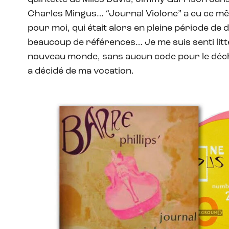
Charles Mingus… “Journal Violone” a eu ce même
pour moi, qui était alors en pleine période de 
beaucoup de références… Je me suis senti lit
nouveau monde, sans aucun code pour le déch
a décidé de ma vocation.