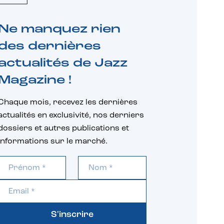
Ne manquez rien
des dernières
actualités de Jazz
Magazine !
Chaque mois, recevez les dernières
actualités en exclusivité, nos derniers
dossiers et autres publications et
informations sur le marché.
S'inscrire