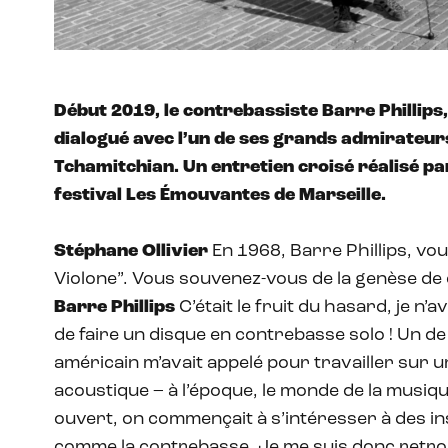
Début 2019, le contrebassiste Barre Phillips, 
dialogué avec l’un de ses grands admirateur
Tchamitchian. Un entretien croisé réalisé pa
festival Les Émouvantes de Marseille.
Stéphane Ollivier
En 1968, Barre Phillips, vo
Violone”. Vous souvenez-vous de la genèse de 
Barre Phillips
C’était le fruit du hasard, je n’
de faire un disque en contrebasse solo ! Un 
américain m’avait appelé pour travailler sur 
acoustique – à l’époque, le monde de la musiq
ouvert, on commençait à s’intéresser à des 
comme la contrebasse. Je me suis donc retro