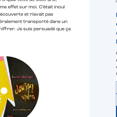
 effet sur moi. C’était inouï
découverte et n’avait pas
téralement transporté dans un
iffrer. Je suis persuadé que ça