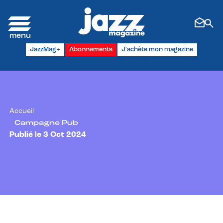
Panneau de gestion des cookies
JazzMag+
Abonnements
J'achète mon magazine
Accueil
Campagne Pub
Publié le 3 Oct 2024