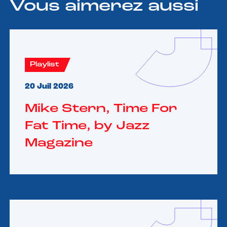
Vous aimerez aussi
Playlist
20 Juil 2026
Mike Stern, Time For
Fat Time, by Jazz
Magazine