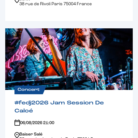
38 rue de Rivoli Paris 75004 France
Concert
#fedj2026 Jam Session De
Caloé
06/08/2026 21:00
Baiser Salé