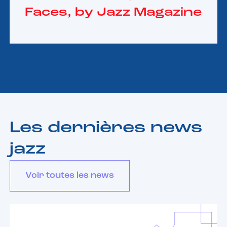
Faces, by Jazz Magazine
Les dernières news
jazz
Voir toutes les news