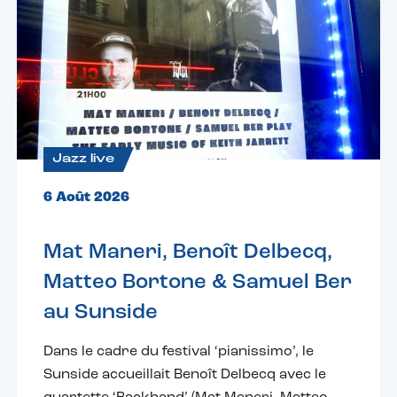
Jazz live
6 Août 2026
Mat Maneri, Benoît Delbecq,
Matteo Bortone & Samuel Ber
au Sunside
Dans le cadre du festival ‘pianissimo’, le
Sunside accueillait Benoît Delbecq avec le