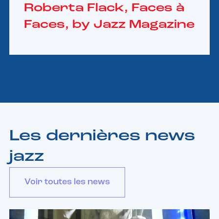
Roberta Flack, Faces à
Faces, by Jazz Magazine
Les dernières news
jazz
Voir toutes les news