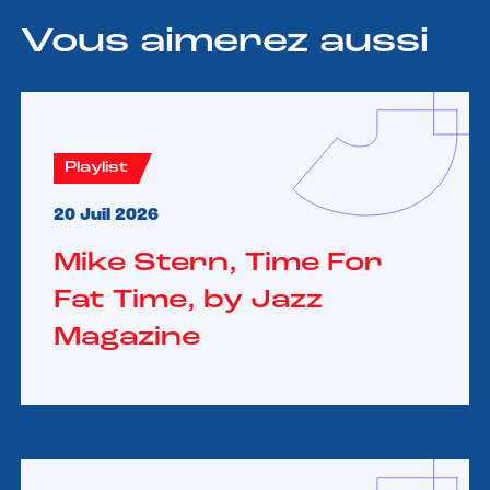
Vous aimerez aussi
Playlist
20 Juil 2026
Mike Stern, Time For
Fat Time, by Jazz
Magazine