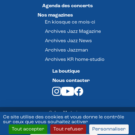
Agenda des concerts
Nos magazines
En kiosque ce mois-ci
Archives Jazz Magazine
Archives Jazz News
Archives Jazzman
Archives KR home-studio
La boutique
Nous contacter
© Jazz Magazine -
Ce site utilise des cookies et vous donne le contrôle
sur ceux que vous souhaitez activer
Mentions légales
Tout accepter
Tout refuser
Personnaliser
Conditions Générales de vente