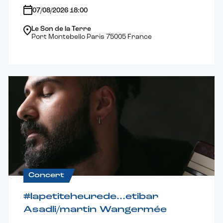
07/08/2026 18:00
Le Son de la Terre
Port Montebello Paris 75005 France
Concert
#lapetiteheurede…etibar
Asadli/martin Wangermée