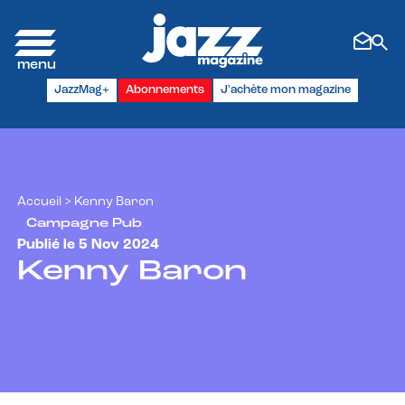
Panneau de gestion des cookies
JazzMag+
Abonnements
J'achète mon magazine
Accueil
>
Kenny Baron
Campagne Pub
Publié le 5 Nov 2024
Kenny Baron