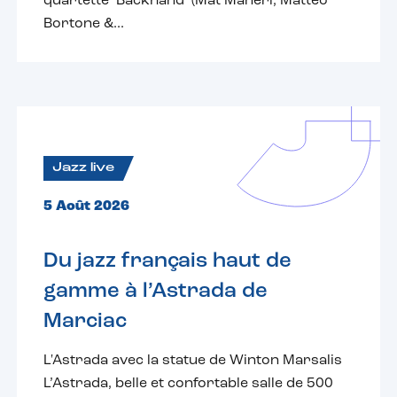
quartette ‘Backhand’ (Mat Maneri, Matteo
Bortone &...
Jazz live
5 Août 2026
Du jazz français haut de
gamme à l’Astrada de
Marciac
L'Astrada avec la statue de Winton Marsalis
L’Astrada, belle et confortable salle de 500