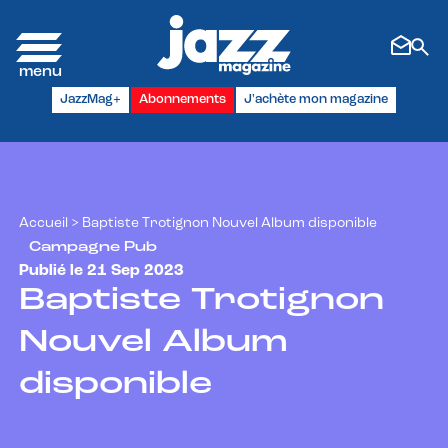
Panneau de gestion des cookies
JazzMag+
Abonnements
J'achète mon magazine
Accueil
>
Baptiste Trotignon Nouvel Album disponible
Campagne Pub
Publié le 21 Sep 2023
Baptiste Trotignon
Nouvel Album
disponible