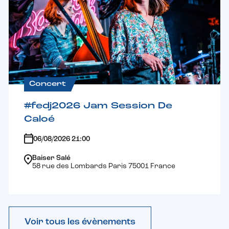
Concert
#fedj2026 Jam Session De
Caloé
06/08/2026 21:00
Baiser Salé
58 rue des Lombards Paris 75001 France
Voir tous les évènements