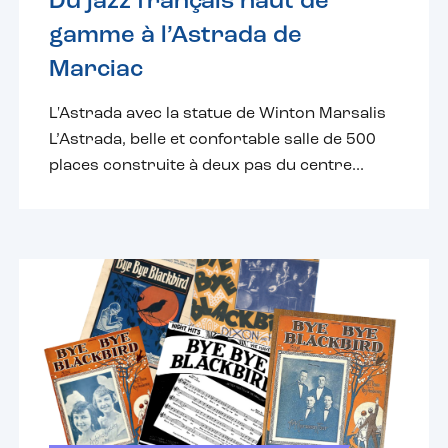
Du jazz français haut de
gamme à l’Astrada de
Marciac
L'Astrada avec la statue de Winton Marsalis
L’Astrada, belle et confortable salle de 500
places construite à deux pas du centre...