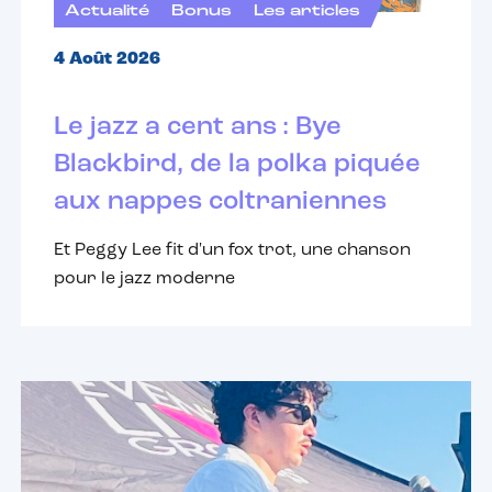
Actualité
Bonus
Les articles
4 Août 2026
Le jazz a cent ans : Bye
Blackbird, de la polka piquée
aux nappes coltraniennes
Et Peggy Lee fit d'un fox trot, une chanson
pour le jazz moderne