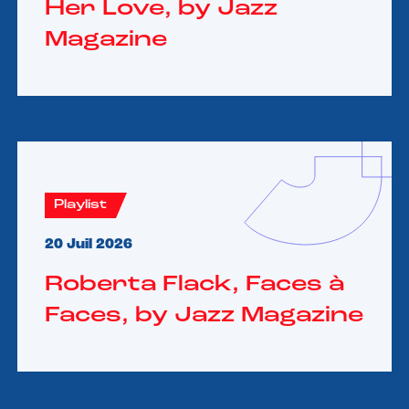
Her Love, by Jazz
Magazine
Playlist
20 Juil 2026
Roberta Flack, Faces à
Faces, by Jazz Magazine