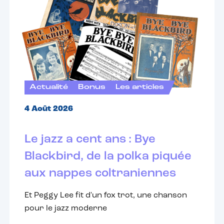
Actualité
Bonus
Les articles
4 Août 2026
Le jazz a cent ans : Bye
Blackbird, de la polka piquée
aux nappes coltraniennes
Et Peggy Lee fit d'un fox trot, une chanson
pour le jazz moderne