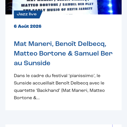
Jazz live
6 Août 2026
Mat Maneri, Benoît Delbecq,
Matteo Bortone & Samuel Ber
au Sunside
Dans le cadre du festival ‘pianissimo’, le
Sunside accueillait Benoît Delbecq avec le
quartette ‘Backhand’ (Mat Maneri, Matteo
Bortone &...