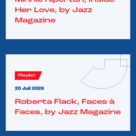
Her Love, by Jazz
Magazine
Playlist
20 Juil 2026
Roberta Flack, Faces à
Faces, by Jazz Magazine