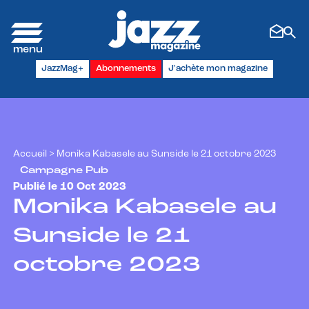
Panneau de gestion des cookies
JazzMag+
Abonnements
J'achète mon magazine
Accueil
>
Monika Kabasele au Sunside le 21 octobre 2023
Campagne Pub
Publié le 10 Oct 2023
Monika Kabasele au
Sunside le 21
octobre 2023