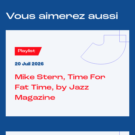
Vous aimerez aussi
Playlist
20 Juil 2026
Mike Stern, Time For
Fat Time, by Jazz
Magazine