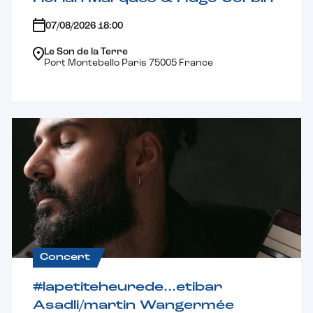
07/08/2026 18:00
Le Son de la Terre
Port Montebello Paris 75005 France
Concert
#lapetiteheurede…etibar
Asadli/martin Wangermée