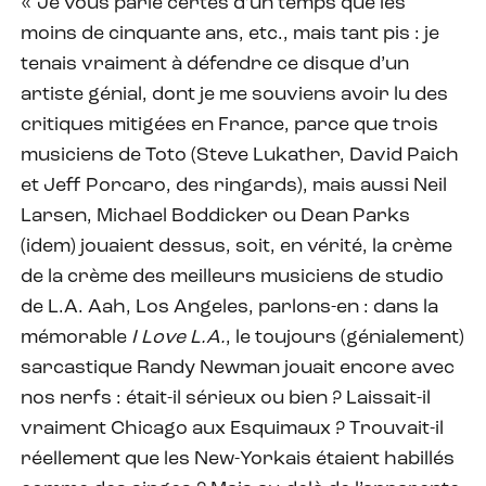
« Je vous parle certes d’un temps que les
moins de cinquante ans, etc., mais tant pis : je
tenais vraiment à défendre ce disque d’un
artiste génial, dont je me souviens avoir lu des
critiques mitigées en France, parce que trois
musiciens de Toto (Steve Lukather, David Paich
et Jeff Porcaro, des ringards), mais aussi Neil
Larsen, Michael Boddicker ou Dean Parks
(idem) jouaient dessus, soit, en vérité, la crème
de la crème des meilleurs musiciens de studio
de L.A. Aah, Los Angeles, parlons-en : dans la
mémorable
I Love L.A.
, le toujours (génialement)
sarcastique Randy Newman jouait encore avec
nos nerfs : était-il sérieux ou bien ? Laissait-il
vraiment Chicago aux Esquimaux ? Trouvait-il
réellement que les New-Yorkais étaient habillés