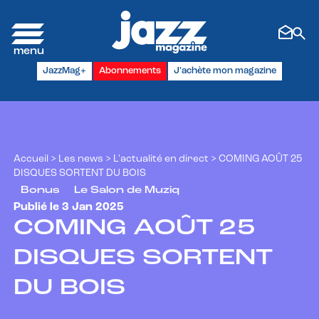
Panneau de gestion des cookies
JazzMag+
Abonnements
J'achète mon magazine
Accueil
>
Les news
>
L'actualité en direct
>
COMING AOÛT 25
DISQUES SORTENT DU BOIS
Bonus
Le Salon de Muziq
Publié le 3 Jan 2025
COMING AOÛT 25
DISQUES SORTENT
DU BOIS