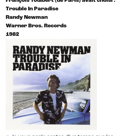
François Todibert (de Paris) avait choisi :
Trouble In Paradise
Randy Newman
Warner Bros. Records
1982