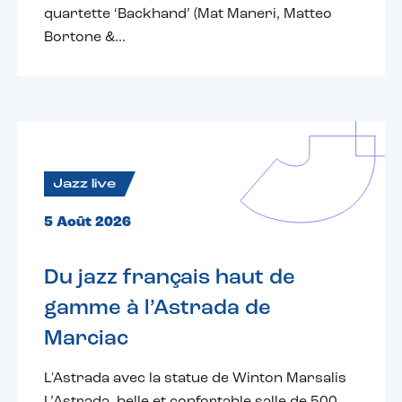
quartette ‘Backhand’ (Mat Maneri, Matteo
Bortone &...
Jazz live
5 Août 2026
Du jazz français haut de
gamme à l’Astrada de
Marciac
L'Astrada avec la statue de Winton Marsalis