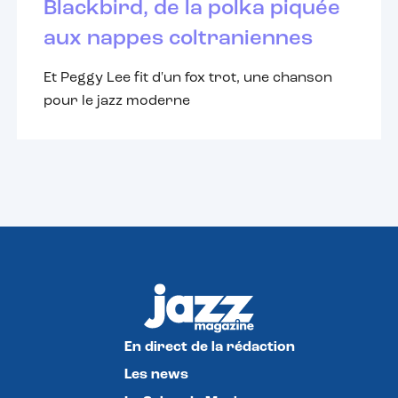
Blackbird, de la polka piquée
aux nappes coltraniennes
Et Peggy Lee fit d'un fox trot, une chanson
pour le jazz moderne
En direct de la rédaction
Les news