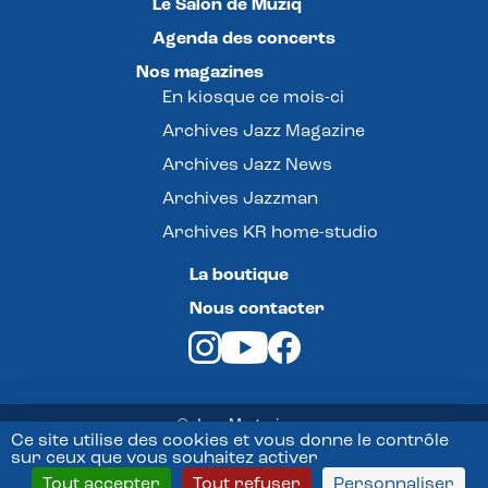
Le Salon de Muziq
Agenda des concerts
Nos magazines
En kiosque ce mois-ci
Archives Jazz Magazine
Archives Jazz News
Archives Jazzman
Archives KR home-studio
La boutique
Nous contacter
© Jazz Magazine -
Ce site utilise des cookies et vous donne le contrôle
sur ceux que vous souhaitez activer
Mentions légales
Tout accepter
Tout refuser
Personnaliser