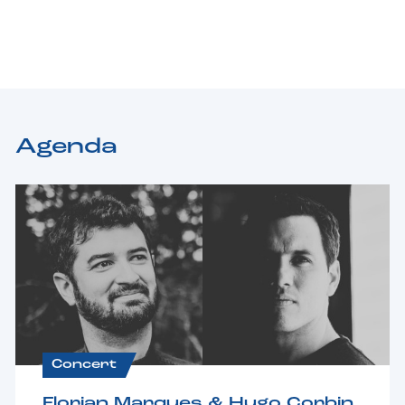
Agenda
Concert
Florian Marques & Hugo Corbin