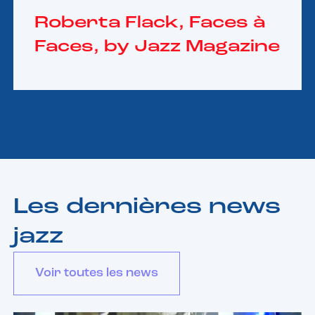
Roberta Flack, Faces à
Faces, by Jazz Magazine
Les dernières news
jazz
Voir toutes les news