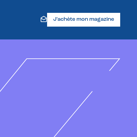
J'achète mon magazine