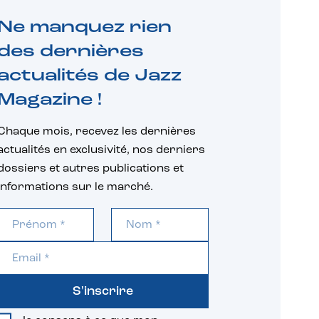
Ne manquez rien
des dernières
actualités de Jazz
Magazine !
Chaque mois, recevez les dernières
actualités en exclusivité, nos derniers
dossiers et autres publications et
informations sur le marché.
S'inscrire