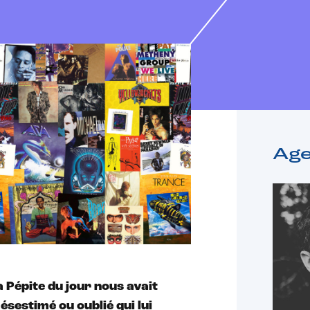
Ag
la Pépite du jour nous avait
sestimé ou oublié qui lui