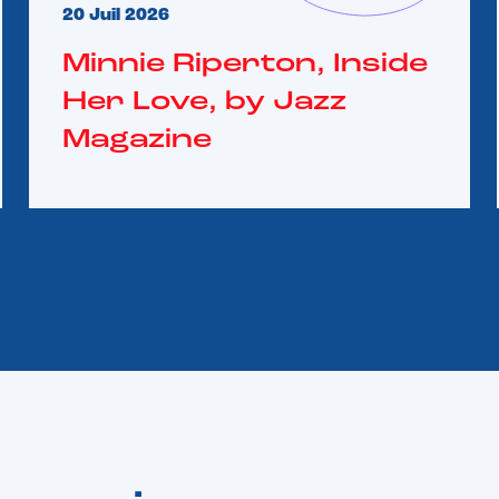
20 Juil 2026
Minnie Riperton, Inside
Her Love, by Jazz
Magazine