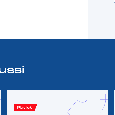
ussi
Playlist