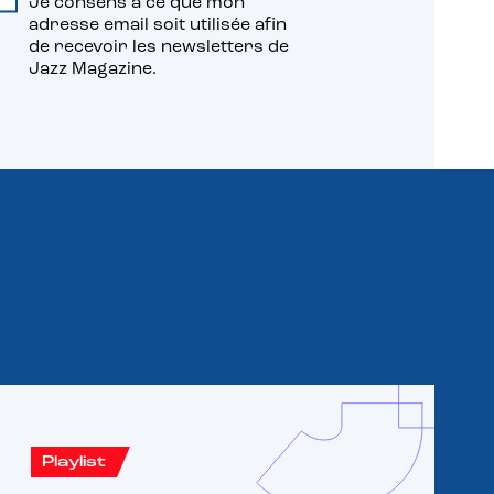
Je consens à ce que mon
adresse email soit utilisée afin
de recevoir les newsletters de
Jazz Magazine.
Playlist