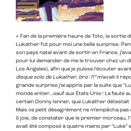
« Fan de la première heure de Toto, la sortie
Lukather fut pour moi une belle surprise. Pens
son pays natal avant de sortir en France, j’ava
pour lui demander de me le trouver chez un dis
Los Angeles), afin que je puisse l’écouter avant
disque solo de Lukather, bro’ ?!”
m’avait-il rép
grande surprise j’ai appris par la suite que “Lu
monde entier…sauf aux États-Unis ! La faute 
certain Donny Ienner, que Lukather détestait 
Mais ce petit désagrément ne m’empêcha pas 
ô joie, de constater que le premier morceau, l
avait été composé à quatre mains par “Luke” e