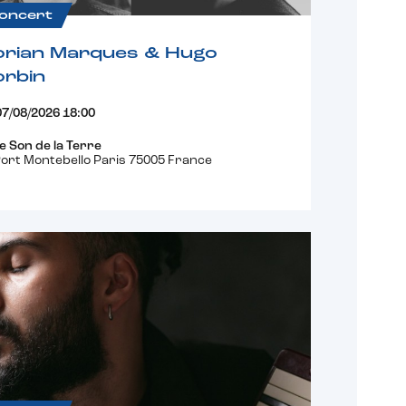
oncert
orian Marques & Hugo
orbin
07/08/2026 18:00
e Son de la Terre
ort Montebello Paris 75005 France