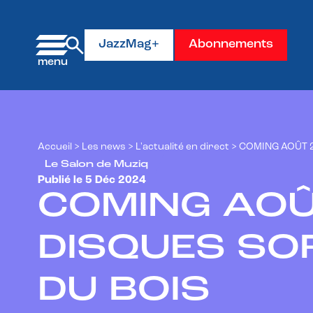
Panneau de gestion des cookies
JazzMag+
Abonnements
Accueil
>
Les news
>
L'actualité en direct
>
COMING AOÛT 2
Le Salon de Muziq
Publié le 5 Déc 2024
COMING AOÛ
DISQUES SO
DU BOIS