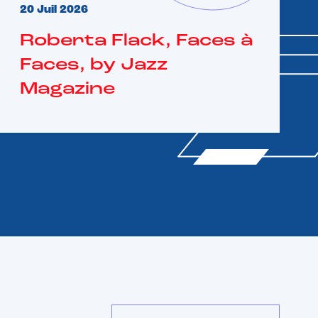
20 Juil 2026
Roberta Flack, Faces à
Faces, by Jazz
Magazine