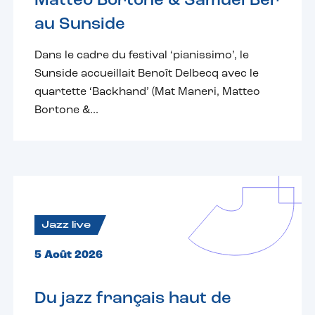
Matteo Bortone & Samuel Ber
au Sunside
Dans le cadre du festival ‘pianissimo’, le
Sunside accueillait Benoît Delbecq avec le
quartette ‘Backhand’ (Mat Maneri, Matteo
Bortone &...
Jazz live
5 Août 2026
Du jazz français haut de