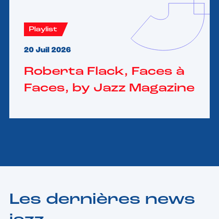
Playlist
20 Juil 2026
Roberta Flack, Faces à
Faces, by Jazz Magazine
Les dernières news