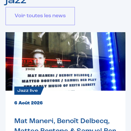
jazz
Voir toutes les news
Jazz live
6 Août 2026
Mat Maneri, Benoît Delbecq,