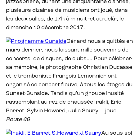
jazzosphère, durant une cinquantaine d’année,
plusieurs dizaines de musiciens ont joué, dans
les deux salles, de 17h à minuit -et au-delà-, le
dimanche 10 décembre 2017.
Gérard nous a quittés en
mars dernier, nous laissant mille souvenirs de
concerts, de disques, de clubs…. Pour célébrer
sa mémoire, le photographe Christian Ducasse
et le tromboniste François Lemonnier ont
organisé ce concert fleuve, à tous les étages du
Sunset-Sunside. Tandis qu’un groupe inusité
rassemblant au rez-de-chaussée Irakli, Eric
Barret, Sylvia Howard, Julie Saury…. joue
Route 66
Au sous-sol