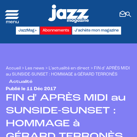
Panneau de gestion des cookies
JazzMag+
Abonnements
J'achète mon magazine
Accueil
>
Les news
>
L'actualité en direct
>
FIN d' APRÈS MIDI
au SUNSIDE-SUNSET : HOMMAGE à GÉRARD TERRONÈS
Actualité
Publié le 11 Déc 2017
FIN d' APRÈS MIDI au
SUNSIDE-SUNSET :
HOMMAGE à
GÉRARD TERRONÈS