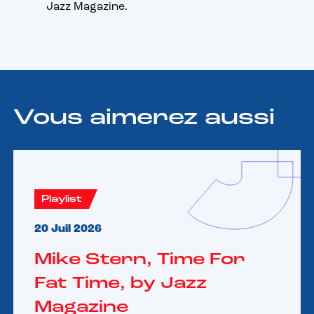
Jazz Magazine.
Vous aimerez aussi
Playlist
20 Juil 2026
Mike Stern, Time For
Fat Time, by Jazz
Magazine