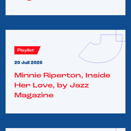
Playlist
20 Juil 2026
Minnie Riperton, Inside
Her Love, by Jazz
Magazine