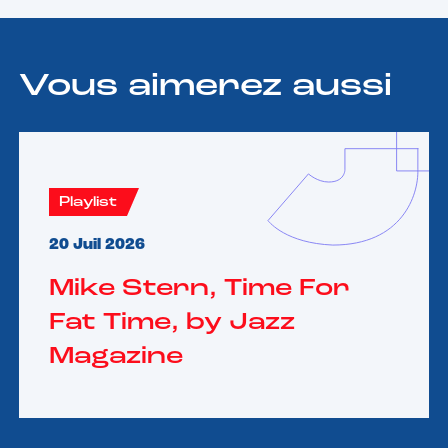
Vous aimerez aussi
Playlist
20 Juil 2026
Mike Stern, Time For
Fat Time, by Jazz
Magazine