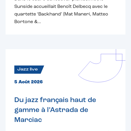
Sunside accueillait Benoît Delbecq avec le
quartette ‘Backhand’ (Mat Maneri, Matteo
Bortone &...
Jazz live
5 Août 2026
Du jazz français haut de
gamme à l’Astrada de
Marciac