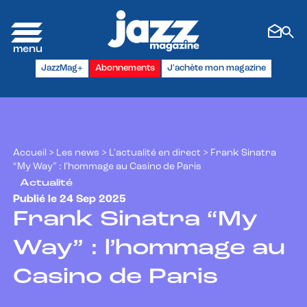
Panneau de gestion des cookies
JazzMag+
Abonnements
J'achète mon magazine
Accueil
>
Les news
>
L'actualité en direct
>
Frank Sinatra
“My Way” : l’hommage au Casino de Paris
Actualité
Publié le 24 Sep 2025
Frank Sinatra “My
Way” : l’hommage au
Casino de Paris