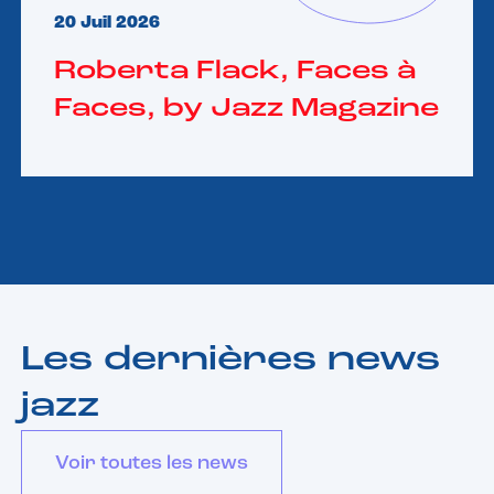
20 Juil 2026
Roberta Flack, Faces à
Faces, by Jazz Magazine
Les dernières news
jazz
Voir toutes les news