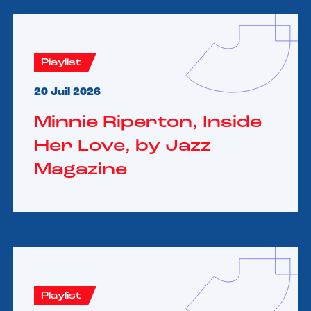
Playlist
20 Juil 2026
Minnie Riperton, Inside
Her Love, by Jazz
Magazine
Playlist