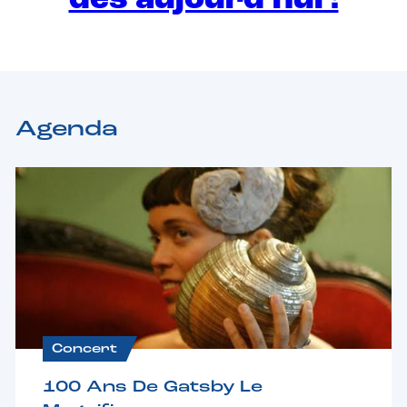
dès aujourd’hui !
Agenda
Concert
100 Ans De Gatsby Le