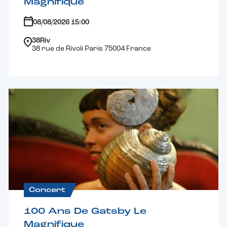
Magnifique
08/08/2026 15:00
38Riv
38 rue de Rivoli Paris 75004 France
Concert
100 Ans De Gatsby Le
Magnifique