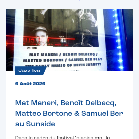
Jazz live
6 Août 2026
Mat Maneri, Benoît Delbecq,
Matteo Bortone & Samuel Ber
au Sunside
Dans le cadre du festival ‘pianissimo’, le