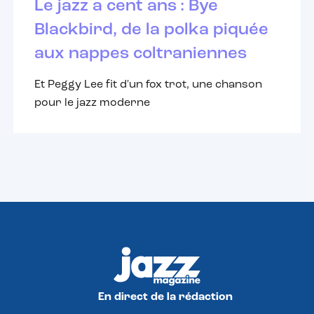
Le jazz a cent ans : Bye
Blackbird, de la polka piquée
aux nappes coltraniennes
Et Peggy Lee fit d'un fox trot, une chanson
pour le jazz moderne
En direct de la rédaction