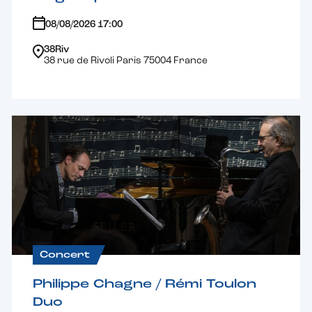
08/08/2026 17:00
38Riv
38 rue de Rivoli Paris 75004 France
Concert
Philippe Chagne / Rémi Toulon
Duo