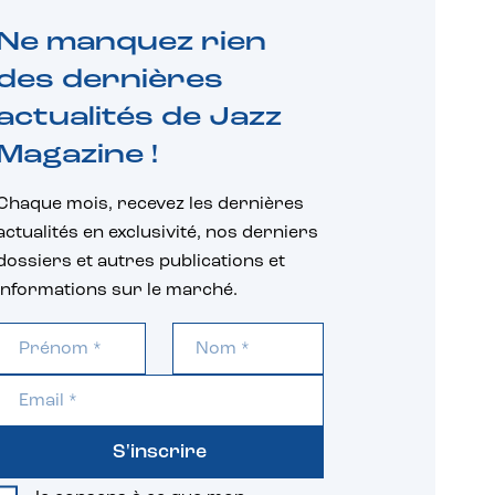
Ne manquez rien
des dernières
actualités de Jazz
Magazine !
Chaque mois, recevez les dernières
actualités en exclusivité, nos derniers
dossiers et autres publications et
informations sur le marché.
S'inscrire