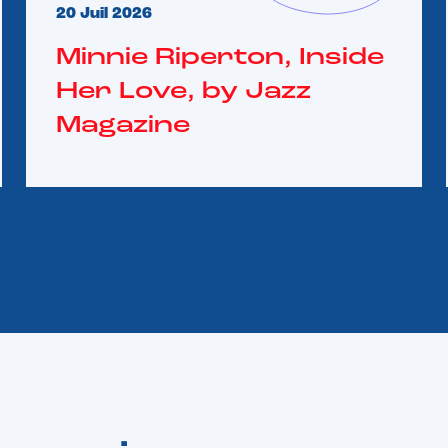
20 Juil 2026
Minnie Riperton, Inside
Her Love, by Jazz
Magazine