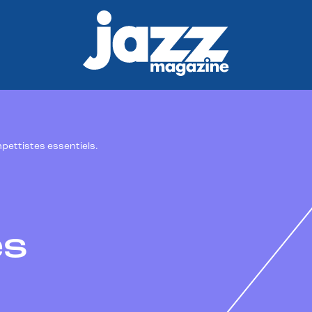
pettistes essentiels.
es