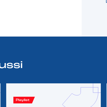
ussi
Playlist