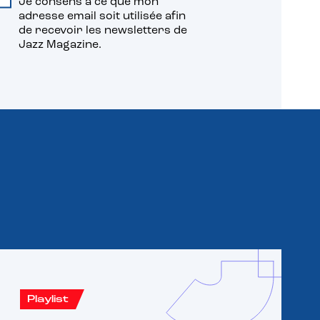
Je consens à ce que mon
adresse email soit utilisée afin
de recevoir les newsletters de
Jazz Magazine.
Playlist