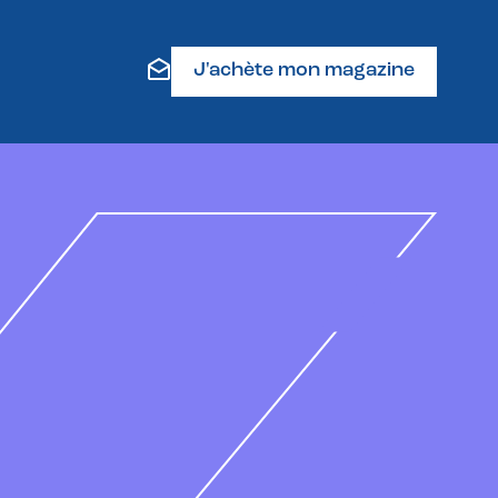
J'achète mon magazine