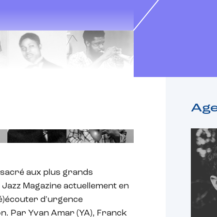
Ag
sacré aux plus grands
de Jazz Magazine actuellement en
ré)écouter d'urgence
on. Par Yvan Amar (YA), Franck