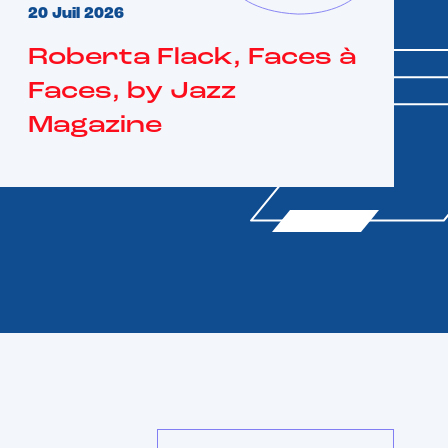
20 Juil 2026
Roberta Flack, Faces à
Faces, by Jazz
Magazine