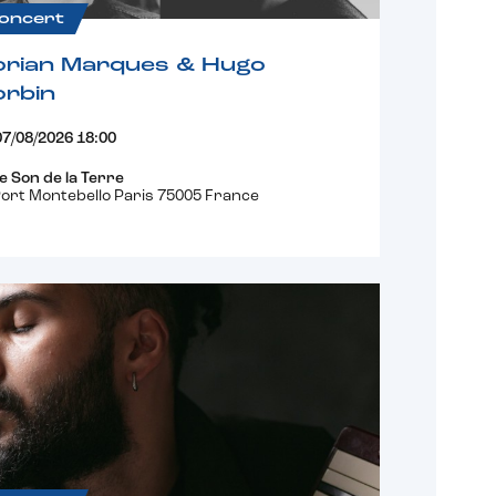
oncert
orian Marques & Hugo
orbin
07/08/2026 18:00
e Son de la Terre
ort Montebello Paris 75005 France