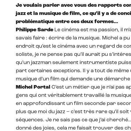
Je voulais parler avec vous des rapports co
jazz et la musique de film, ce qu’il y a de conc
problématique entre ces deux formes…
Philippe Sarde
Le cinéma est ma passion, il m’a
savais faire : écrire de la musique. Michel a p
endroit qu’est le cinéma avec un regard de comp
soliste, je ne pense pas qu’il aurait pu s’intér
qu’un jazzman seulement instrumentiste puisse 
part certaines exceptions. Il y a tout de même
musique d’un film qui demande une démarche
Michel Portal
C’est un métier que je n’ai pas ap
gens qui ont véritablement travaillé la musique
en approfondissant un film seconde par secon
plus que moi du jazz – c’est très rare qu’il s
séquences. Je ne sais pas ce que j’ai cherché…
donné des joies, cela me faisait trouver des c