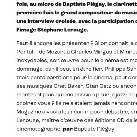
fois, au micro de Baptiste Piégay, le clarinet
première fois le grand compositeur de musiq
une interview croisée
,
avec la participation 
l’image Stéphane Lerouge.
Faut-il encore les présenter ? Si on connaît la 
Portal – de Mozart à Charles Mingus et Minnea
inoxydables, son œuvre pour le cinéma est m
dommage, car il peut en être fier. Philippe S
trois cents partitions pour le cinéma, peut s’en
ses musiques Chet Baker, Stan Getz ou encor
montrant plus qu’une passion pour le jazz: sa
croirez-vous ? Ils ne s’étaient jamais rencontr
Magazine a voulu les réunir, pour débattre, 
Lerouge, maître d’œuvre des éditions CD de l
cinématographe.
par
Baptiste Piégay