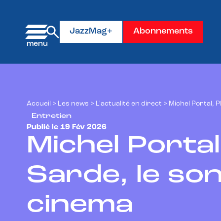
Panneau de gestion des cookies
JazzMag+
Abonnements
Accueil
>
Les news
>
L'actualité en direct
>
Michel Portal, P
Entretien
Publié le 19 Fév 2026
Michel Portal
Sarde, le so
cinema