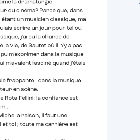
 aime la dramaturgie
ieur du cinéma? Parce que, dans
, étant un musicien classique, ma
oulais écrire un jour pour tel ou
ssique, j’ai eu la chance de
a vie, de Sautet où il n’y a pas
ai pu m’exprimer dans la musique
ui m’avaient fasciné quand j’étais
le frappante : dans la musique
tteur en scène.
Rota-Fellini; la confiance est
ilm…
chel a raison, il faut une
et toi ; toute ma carrière est