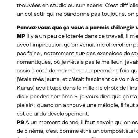
trouvées en studio ou sur scène. C’est difficile
un collectif qui ne pardonne pas toujours, on
Pensez-vous que ça vous a permis d’élargir v
MP
Il y a un peu de loterie dans ce travail, il m
avec l’impression qu’on venait me chercher p
pas faire ; notamment sur des exercices de s
romantiques, où je n’étais pas le meilleur, java
assis à côté de moi-même. La première fois qu
j’étais très jeune, et c’était fascinant de voir à
Karas) avait tapé dans le mille : le choix de l’
dis « perdre son âme », je veux dire que ça n’a
plaisir : quand on a trouvé une mélodie, il faut 
est celui du développement.
PS
A un moment donné, il faut savoir qui on e
de cinéma, c’est comme être un compositeur 