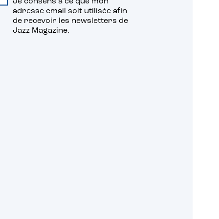
Je consens à ce que mon
adresse email soit utilisée afin
de recevoir les newsletters de
Jazz Magazine.