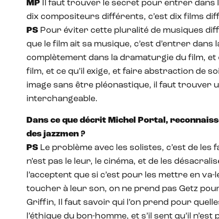
MP
Il faut trouver le secret pour entrer dans 
dix compositeurs différents, c’est dix films dif
PS
Pour éviter cette pluralité de musiques diff
que le film ait sa musique, c’est d’entrer dans l
complètement dans la dramaturgie du film, et 
film, et ce qu’il exige, et faire abstraction de
image sans être pléonastique, il faut trouver 
interchangeable.
Dans ce que décrit Michel Portal, reconnais
des
jazzmen ?
PS
Le problème avec les solistes, c’est de les 
n’est pas le leur, le cinéma, et de les désacrali
l’acceptent que si c’est pour les mettre en va-l
toucher à leur son, on ne prend pas Getz pou
Griffin, Il faut savoir qui l’on prend pour quelles
l’éthique du bon-homme, et s’il sent qu’il n’est