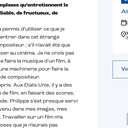
mplexes qu’entretiennent le
Al
iliable, de fructueux, de
 permis d’utiliser ce que je
3
u entrer dans cet étrange
3
ositeur ; s’il n’avait été que
esser au cinéma. Je ne crois pas
faire la musique d’un film, à
Vo
 une machinerie pour faire la
 de compositeur.
pris. Aux Etats-Unis, il y a des
 de film, en faisant des scores,
de. Philippe s’est presque servi
oit venu dans mes images, mes
 Travailler sur un film m’a
hoses que je n’aurais pas