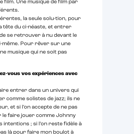
le film. Une musique de film par
férents.
érentes, la seule solu-tion, pour
a tête du ci-néaste, et entrer
de se retrouver à nu devant le
 soi-même. Pour rêver sur une
une musique qui ne soit pas
sez-vous vos expériences avec
faire entrer dans un univers qui
ser comme solistes de jazz; ils ne
eur, et si l’on accepte de ne pas
r le faire jouer comme Johnny
 intentions ; si l’on reste fidèle à
 pas là pour faire mon boulot à