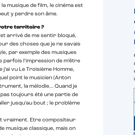
 la musique de film, le cinéma est
 peut y perdre son âme.
otre territoire ?
’est arrivé de me sentir bloqué,
our des choses que je ne savais
tyle, par exemple des musiques
is parfois l’impression de m’être
e j’ai vu Le Troisième Homme,
 quel point le musicien (Anton
instrument, la mélodie… Quand je
 pas toujours été une partie de
aller jusqu’au bout ; le problème
st vraiment. Etre compositeur
de musique classique, mais on