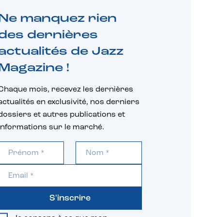
Ne manquez rien
des dernières
actualités de Jazz
Magazine !
Chaque mois, recevez les dernières
actualités en exclusivité, nos derniers
dossiers et autres publications et
informations sur le marché.
S'inscrire