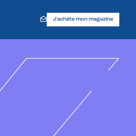
J'achète mon magazine