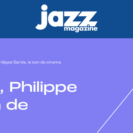
hilippe Sarde, le son de cinema
, Philippe
n de