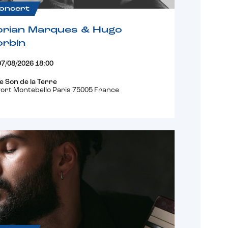
oncert
orian Marques & Hugo
orbin
07/08/2026 18:00
e Son de la Terre
ort Montebello Paris 75005 France