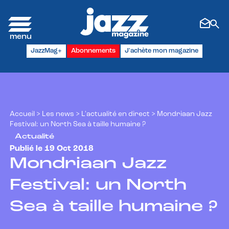
Panneau de gestion des cookies
JazzMag+
Abonnements
J'achète mon magazine
Accueil
>
Les news
>
L'actualité en direct
>
Mondriaan Jazz
Festival: un North Sea à taille humaine ?
Actualité
Publié le 19 Oct 2018
Mondriaan Jazz
Festival: un North
Sea à taille humaine ?