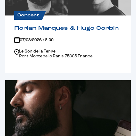
Concert
Florian Marques & Hugo Corbin
07/08/2026 18:00
Le Son de la Terre
Port Montebello Paris 75005 France