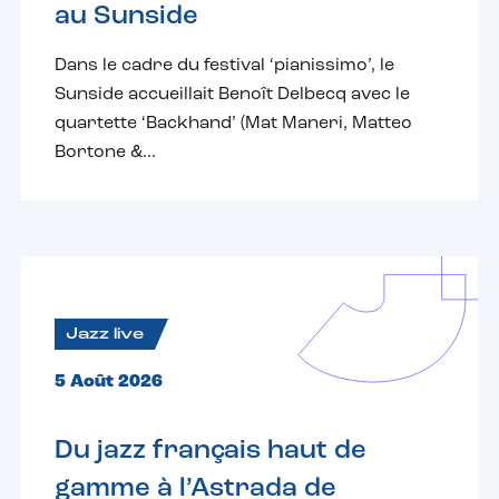
au Sunside
Dans le cadre du festival ‘pianissimo’, le
Sunside accueillait Benoît Delbecq avec le
quartette ‘Backhand’ (Mat Maneri, Matteo
Bortone &...
Jazz live
5 Août 2026
Du jazz français haut de
gamme à l’Astrada de