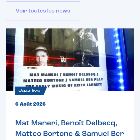
Voir toutes les news
Jazz live
6 Août 2026
Mat Maneri, Benoît Delbecq,
Matteo Bortone & Samuel Ber