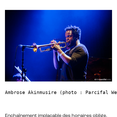
Ambrose Akinmusire (photo : Parcifal We
Enchaînement implacable des horaires oblige,