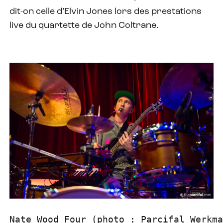
dit-on celle d’Elvin Jones lors des prestations
live du quartette de John Coltrane.
Nate Wood Four (photo : Parcifal Werkma