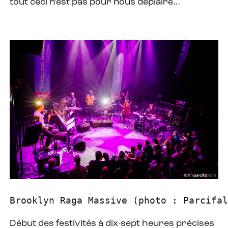
tout ceci n’est pas pour nous déplaire…
Brooklyn Raga Massive (photo : Parcifal
Début des festivités à dix-sept heures précises