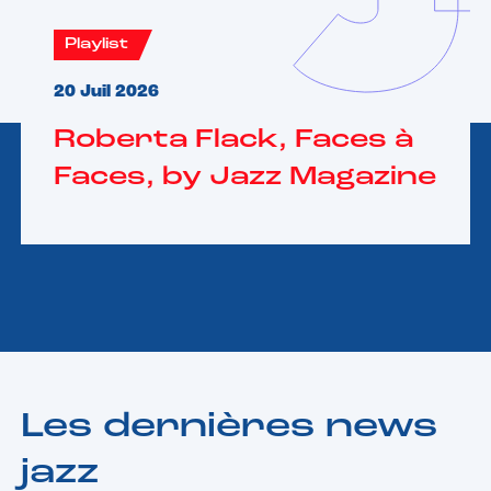
Playlist
20 Juil 2026
Roberta Flack, Faces à
Faces, by Jazz Magazine
Les dernières news
jazz