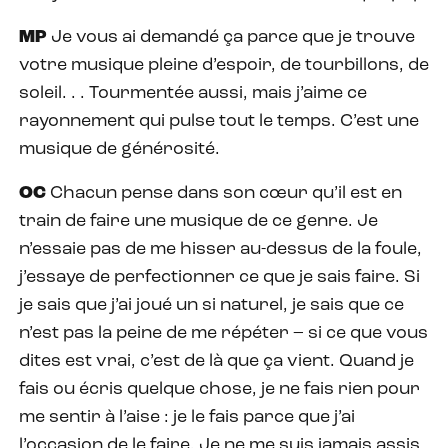
MP
Je vous ai demandé ça parce que je trouve
votre musique pleine d’espoir, de tourbillons, de
soleil. . . Tourmentée aussi, mais j’aime ce
rayonnement qui pulse tout le temps. C’est une
musique de générosité.
OC
Chacun pense dans son cœur qu’il est en
train de faire une musique de ce genre. Je
n’essaie pas de me hisser au-dessus de la foule,
j’essaye de perfectionner ce que je sais faire. Si
je sais que j’ai joué un si naturel, je sais que ce
n’est pas la peine de me répéter – si ce que vous
dites est vrai, c’est de là que ça vient. Quand je
fais ou écris quelque chose, je ne fais rien pour
me sentir à l’aise : je le fais parce que j’ai
l’occasion de le faire. Je ne me suis jamais assis