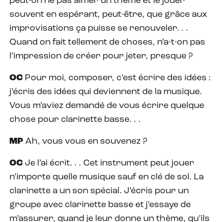
peut-on ne pas aimer un thème et le jouer
souvent en espérant, peut-être, que grâce aux
improvisations ça puisse se renouveler. . .
Quand on fait tellement de choses, n’a-t-on pas
l’impression de créer pour jeter, presque ?
OC
Pour moi, composer, c’est écrire des idées :
j’écris des idées qui deviennent de la musique.
Vous m’aviez demandé de vous écrire quelque
chose pour clarinette basse. . .
MP
Ah, vous vous en souvenez ?
OC
Je l’ai écrit. . . Cet instrument peut jouer
n’importe quelle musique sauf en clé de sol. La
clarinette a un son spécial. J’écris pour un
groupe avec clarinette basse et j’essaye de
m’assurer, quand je leur donne un thème, qu’ils