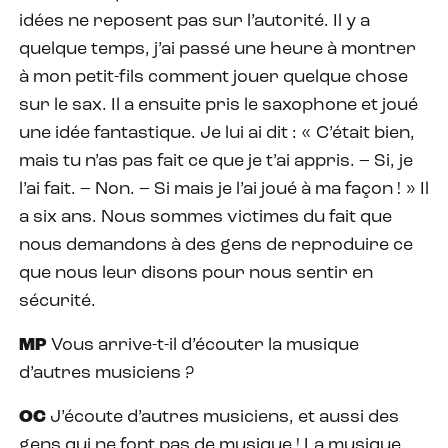
idées ne reposent pas sur l’autorité. Il y a
quelque temps, j’ai passé une heure à montrer
à mon petit-fils comment jouer quelque chose
sur le sax. Il a ensuite pris le saxophone et joué
une idée fantastique. Je lui ai dit : « C’était bien,
mais tu n’as pas fait ce que je t’ai appris. – Si, je
l’ai fait. – Non. – Si mais je l’ai joué à ma façon ! » Il
a six ans. Nous sommes victimes du fait que
nous demandons à des gens de reproduire ce
que nous leur disons pour nous sentir en
sécurité.
MP
Vous arrive-t-il d’écouter la musique
d’autres musiciens ?
OC
J’écoute d’autres musiciens, et aussi des
gens qui ne font pas de musique ! La musique