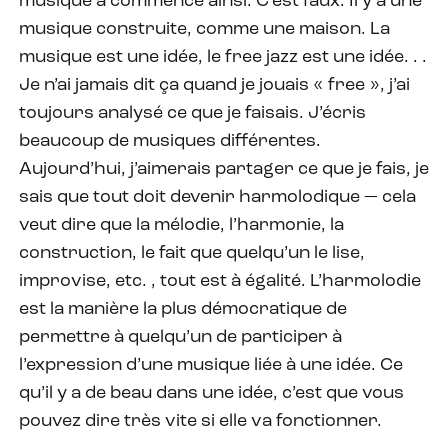
musique a commencé ainsi. C’est faux. Il y a une
musique construite, comme une maison. La
musique est une idée, le free jazz est une idée. . .
Je n’ai jamais dit ça quand je jouais « free », j’ai
toujours analysé ce que je faisais. J’écris
beaucoup de musiques différentes.
Aujourd’hui, j’aimerais partager ce que je fais, je
sais que tout doit devenir harmolodique — cela
veut dire que la mélodie, l’harmonie, la
construction, le fait que quelqu’un le lise,
improvise, etc. , tout est à égalité. L’harmolodie
est la manière la plus démocratique de
permettre à quelqu’un de participer à
l’expression d’une musique liée à une idée. Ce
qu’il y a de beau dans une idée, c’est que vous
pouvez dire très vite si elle va fonctionner.