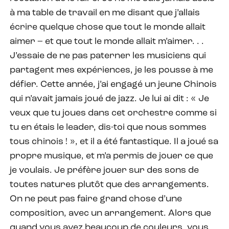
à ma table de travail en me disant que j’allais
écrire quelque chose que tout le monde allait
aimer – et que tout le monde allait m’aimer. . .
J’essaie de ne pas paterner les musiciens qui
partagent mes expériences, je les pousse à me
défier. Cette année, j’ai engagé un jeune Chinois
qui n’avait jamais joué de jazz. Je lui ai dit : « Je
veux que tu joues dans cet orchestre comme si
tu en étais le leader, dis-toi que nous sommes
tous chinois ! », et il a été fantastique. Il a joué sa
propre musique, et m’a permis de jouer ce que
je voulais. Je préfère jouer sur des sons de
toutes natures plutôt que des arrangements.
On ne peut pas faire grand chose d’une
composition, avec un arrangement. Alors que
quand vous avez beaucoup de couleurs, vous