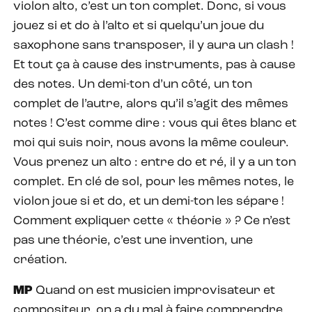
violon alto, c’est un ton complet. Donc, si vous
jouez si et do à l’alto et si quelqu’un joue du
saxophone sans transposer, il y aura un clash !
Et tout ça à cause des instruments, pas à cause
des notes. Un demi-ton d’un côté, un ton
complet de l’autre, alors qu’il s’agit des mêmes
notes ! C’est comme dire : vous qui êtes blanc et
moi qui suis noir, nous avons la même couleur.
Vous prenez un alto : entre do et ré, il y a un ton
complet. En clé de sol, pour les mêmes notes, le
violon joue si et do, et un demi-ton les sépare !
Comment expliquer cette « théorie » ? Ce n’est
pas une théorie, c’est une invention, une
création.
MP
Quand on est musicien improvisateur et
compositeur, on a du mal à faire comprendre