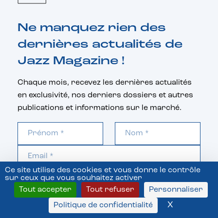
Ne manquez rien des
dernières actualités de
Jazz Magazine !
Chaque mois, recevez les dernières actualités
en exclusivité, nos derniers dossiers et autres
publications et informations sur le marché.
Ce site utilise des cookies et vous donne le contrôle
sur ceux que vous souhaitez activer
S'inscrire
Tout accepter
Tout refuser
Personnaliser
Je consens à ce que mon adresse email soit
X
Masquer l
Politique de confidentialité
utilisée afin de recevoir les newsletters de