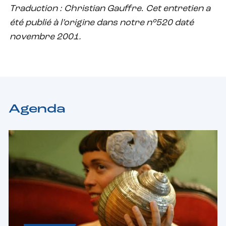
Traduction : Christian Gauffre
.
Cet entretien a
été publié à l’origine dans notre n°520 daté
novembre 2001.
Agenda