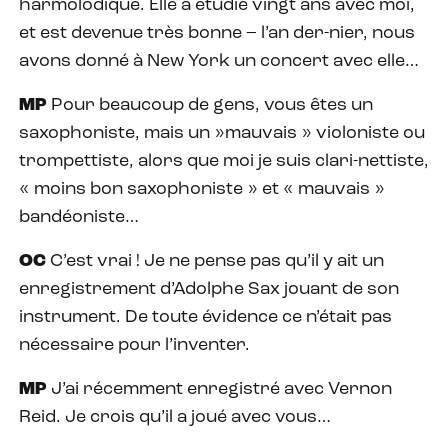
harmolodique. Elle a étudié vingt ans avec moi,
et est devenue très bonne – l’an der-nier, nous
avons donné à New York un concert avec elle…
MP
Pour beaucoup de gens, vous êtes un
saxophoniste, mais un »mauvais » violoniste ou
trompettiste, alors que moi je suis clari-nettiste,
« moins bon saxophoniste » et « mauvais »
bandéoniste…
OC
C’est vrai ! Je ne pense pas qu’il y ait un
enregistrement d’Adolphe Sax jouant de son
instrument. De toute évidence ce n’était pas
nécessaire pour l’inventer.
MP
J’ai récemment enregistré avec Vernon
Reid. Je crois qu’il a joué avec vous…