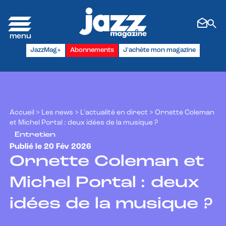
Panneau de gestion des cookies
JazzMag+
Abonnements
J'achète mon magazine
Accueil
>
Les news
>
L'actualité en direct
>
Ornette Coleman
et Michel Portal : deux idées de la musique ?
Entretien
Publié le 20 Fév 2026
Ornette Coleman et
Michel Portal : deux
idées de la musique ?