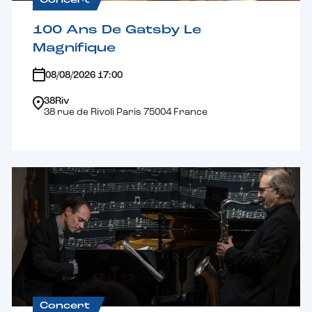
Concert
100 Ans De Gatsby Le
Magnifique
08/08/2026 17:00
38Riv
38 rue de Rivoli Paris 75004 France
Concert