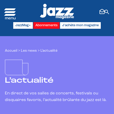
Panneau de gestion des cookies
JazzMag+
Abonnements
J'achète mon magazine
Accueil
>
Les news
>
L’actualité
L’actualité
En direct de vos salles de concerts, festivals ou
disquaires favoris, l’actualité brûlante du jazz est là.