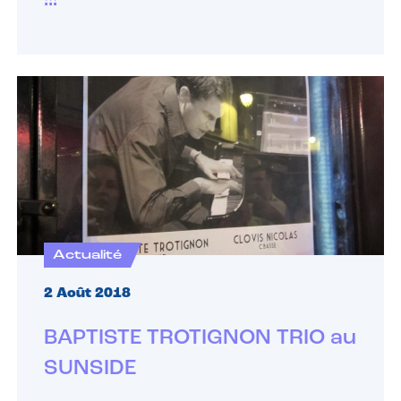
!!!
Actualité
2 Août 2018
BAPTISTE TROTIGNON TRIO au
SUNSIDE