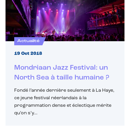
Actualité
19 Oct 2018
Mondriaan Jazz Festival: un
North Sea à taille humaine ?
Fondé l’année dernière seulement à La Haye,
ce jeune festival néerlandais à la
programmation dense et éclectique mérite
qu’on s’y...