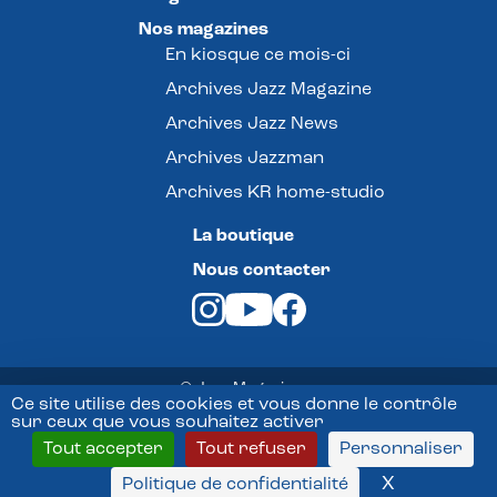
Nos magazines
En kiosque ce mois-ci
Archives Jazz Magazine
Archives Jazz News
Archives Jazzman
Archives KR home-studio
La boutique
Nous contacter
© Jazz Magazine -
Ce site utilise des cookies et vous donne le contrôle
sur ceux que vous souhaitez activer
Mentions légales
Tout accepter
Tout refuser
Personnaliser
Conditions Générales de vente
X
Masquer l
Politique de confidentialité
Politique de confidentialité