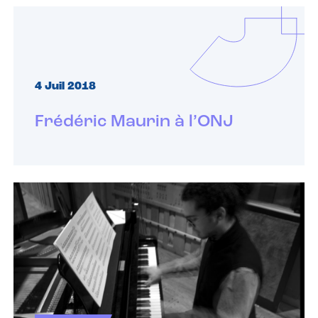
4 Juil 2018
Frédéric Maurin à l’ONJ