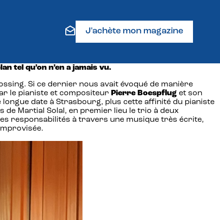
J'achète mon magazine
an tel qu’on n’en a jamais vu.
 Lossing. Si ce dernier nous avait évoqué de manière
ar le pianiste et compositeur
Pierre Boespflug
et son
e longue date à Strasbourg, plus cette affinité du pianiste
s de Martial Solal, en premier lieu le trio à deux
les responsabilités à travers une musique très écrite,
 improvisée.