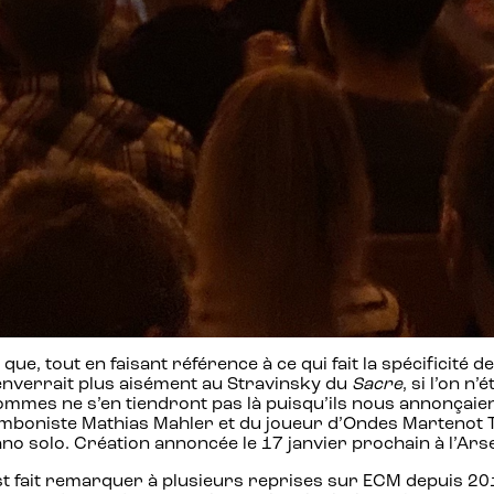
 que, tout en faisant référence à ce qui fait la spécificit
renverrait plus aisément au Stravinsky du
Sacre
, si l’on n
mes ne s’en tiendront pas là puisqu’ils nous annonçaient à 
tromboniste Mathias Mahler et du joueur d’Ondes Martenot 
iano solo. Création annoncée le 17 janvier prochain à l’Ars
st fait remarquer à plusieurs reprises sur ECM depuis 20