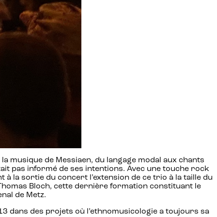
é de la musique de Messiaen, du langage modal aux chants
’était pas informé de ses intentions. Avec une touche rock
la sortie du concert l’extension de ce trio à la taille du
Thomas Bloch, cette dernière formation constituant le
enal de Metz.
13 dans des projets où l’ethnomusicologie a toujours sa