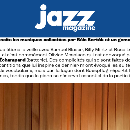
uscite les musiques collectées par Béla Bartók et un gamel
us étions la veille avec Samuel Blaser, Billy Mintz et Russ
ois-ci c’est nommément Olivier Messiaen qui est convoqué p
 Échampard
(batterie). Des complicités qui se sont faites d
 partitions que lui inspire ce dernier m’ont évoqué les suite
de vocabulaire, mais par la façon dont Boespflug répartit 
s, tandis que le piano se réserve l’essentiel de la partie