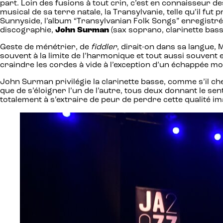
part. Loin des fusions à tout crin, c’est en connaisseur des 
musical de sa terre natale, la Transylvanie, telle qu’il fut 
Sunnyside, l’album “Transylvanian Folk Songs” enregistré
discographie,
John Surman
(sax soprano, clarinette bass
Geste de ménétrier, de
fiddler
, dirait-on dans sa langue, M
souvent à la limite de l’harmonique et tout aussi souvent
craindre les cordes à vide à l’exception d’un échappée mom
John Surman privilégie la clarinette basse, comme s’il ch
que de s’éloigner l’un de l’autre, tous deux donnant le se
totalement à s’extraire de peur de perdre cette qualité im