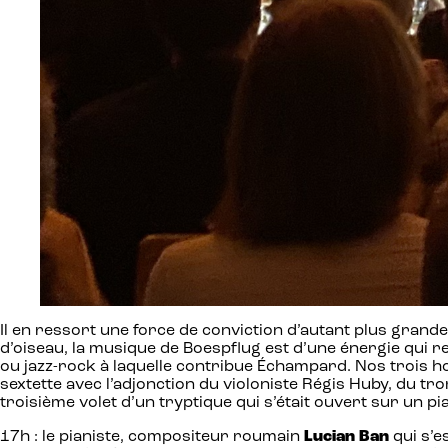
Il en ressort une force de conviction d’autant plus grande
d’oiseau, la musique de Boespflug est d’une énergie qui 
ou jazz-rock à laquelle contribue Échampard. Nos trois hom
sextette avec l’adjonction du violoniste Régis Huby, du 
troisième volet d’un tryptique qui s’était ouvert sur un p
17h : le pianiste, compositeur roumain
Lucian Ban
qui s’e