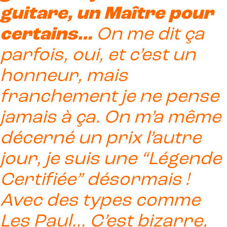
guitare, un Maître pour
certains…
On me dit ça
parfois, oui, et c’est un
honneur, mais
franchement je ne pense
jamais à ça. On m’a même
décerné un prix l’autre
jour, je suis une “Légende
Certifiée” désormais !
Avec des types comme
Les Paul… C’est bizarre,