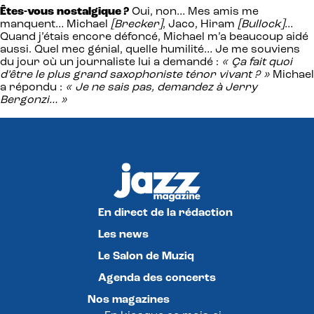
Êtes-vous nostalgique ?
Oui, non… Mes amis me
manquent… Michael
[Brecker]
, Jaco, Hiram
[Bullock]
…
Quand j’étais encore défoncé, Michael m’a beaucoup aidé
aussi. Quel mec génial, quelle humilité… Je me souviens
du jour où un journaliste lui a demandé :
« Ça fait quoi
d’être le plus grand saxophoniste ténor vivant ? »
Michael
a répondu :
« Je ne sais pas, demandez à Jerry
Bergonzi… »
En direct de la rédaction
Les news
Le Salon de Muziq
Agenda des concerts
Nos magazines