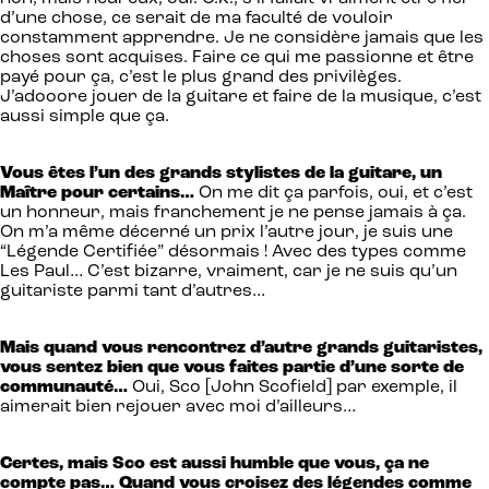
d’une chose, ce serait de ma faculté de vouloir
constamment apprendre. Je ne considère jamais que les
choses sont acquises. Faire ce qui me passionne et être
payé pour ça, c’est le plus grand des privilèges.
J’adooore jouer de la guitare et faire de la musique, c’est
aussi simple que ça.
Vous êtes l’un des grands stylistes de la guitare, un
Maître pour certains…
On me dit ça parfois, oui, et c’est
un honneur, mais franchement je ne pense jamais à ça.
On m’a même décerné un prix l’autre jour, je suis une
“Légende Certifiée” désormais ! Avec des types comme
Les Paul… C’est bizarre, vraiment, car je ne suis qu’un
guitariste parmi tant d’autres…
Mais quand vous rencontrez d’autre grands guitaristes,
vous sentez bien que vous faites partie d’une sorte de
communauté…
Oui, Sco [John Scofield] par exemple, il
aimerait bien rejouer avec moi d’ailleurs…
Certes, mais Sco est aussi humble que vous, ça ne
compte pas… Quand vous croisez des légendes comme