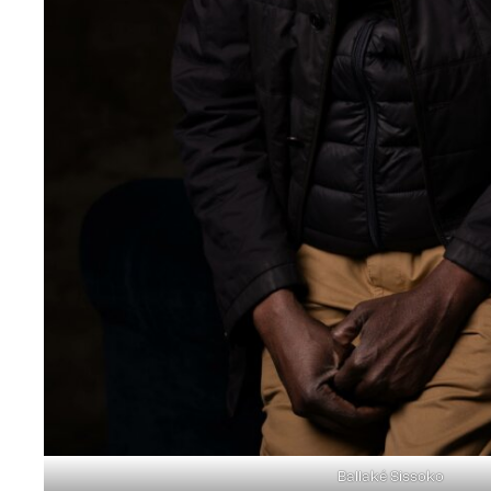
Ballaké Sissoko