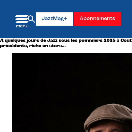
Panneau de gestion des cookies
JazzMag+
Abonnements
A quelques jours de Jazz sous les pommiers 2025 à Coutan
précédente, riche en stars…