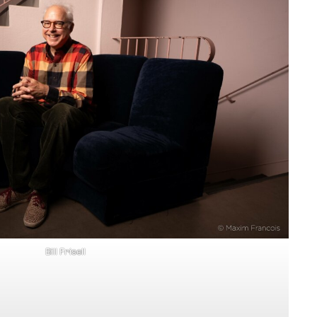
Bill Frisell