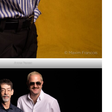
Anne Paceo