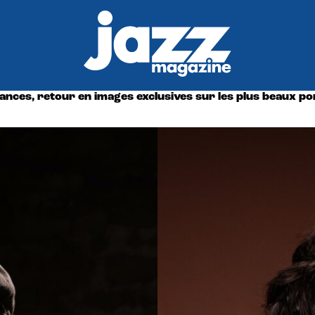
ces, retour en images exclusives sur les plus beaux port