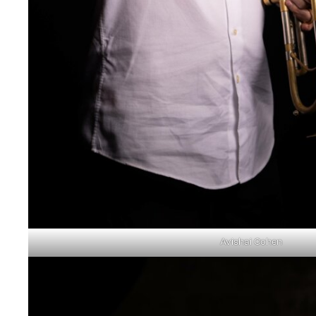
Avishai Cohen