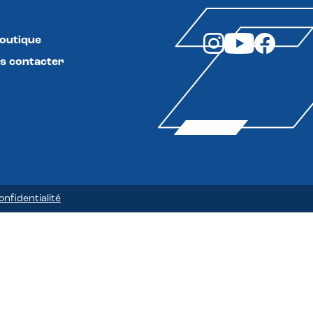
boutique
s contacter
onfidentialité