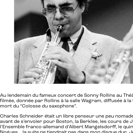
Au lendemain du fameux concert de Sonny Rollins au Théât
filmée, donnée par Rollins à la salle Wagram, diffusée à la 
mort du “Colosse du saxophone”.
Charles Schneider était un libre penseur une peu nomade
avant de s’envoler pour Boston, la Berklee, les cours de 
l’Ensemble franco-allemand d’Albert Mangelsdorff, le quin
Nogues… la suite ne tiendrait pas dans mon disque dur. Je 