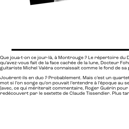
Que joua-t-on ce jour-là, à Montrouge ? Le répertoire d
qu’avez-vous fait de la face cachée de la lune, Docteur 
guitariste Michel Valéra connaissait comme le fond de sa
Jouèrent-ils en duo ? Probablement. Mais c’est un quartette
mot si l’on songe qu’on pouvait l’entendre à l’époque au 
(avec, ce qui mériterait commentaire, Roger Guérin pour 
redécouvert par le sextette de Claude Tissendier. Plus tar