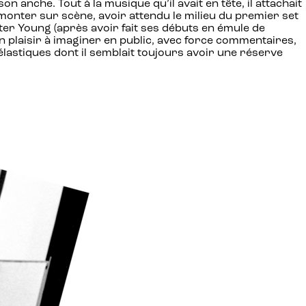
on anche. Tout à la musique qu’il avait en tête, il attachait
 monter sur scène, avoir attendu le milieu du premier set
ster Young (après avoir fait ses débuts en émule de
n plaisir à imaginer en public, avec force commentaires,
élastiques dont il semblait toujours avoir une réserve