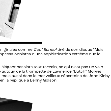
 originales comme
Cool School
tiré de son disque “Mais
impressionnistes d’une sophistication extrême que le
 élégant bassiste tout-terrain, ce qui n’est pas un vain
nie autour de la trompette de Lawrence “Butch” Morris
 mais aussi dans le merveilleux répertoire de John Kirby
ner la réplique à Benny Golson.