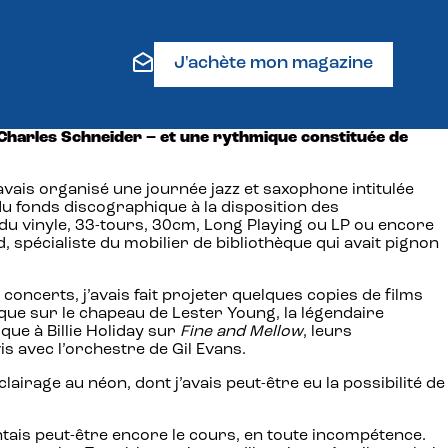
J'achète mon magazine
 Charles Schneider – et une rythmique constituée de
avais organisé une journée jazz et saxophone intitulée
 du fonds discographique à la disposition des
 du vinyle, 33-tours, 30cm, Long Playing ou LP ou encore
spécialiste du mobilier de bibliothèque qui avait pignon
concerts, j’avais fait projeter quelques copies de films
que sur le chapeau de Lester Young, la légendaire
ue à Billie Holiday sur
Fine and Mellow
, leurs
s avec l’orchestre de Gil Evans.
lairage au néon, dont j’avais peut-être eu la possibilité de
entais peut-être encore le cours, en toute incompétence.