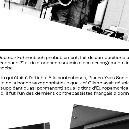
u Docteur Fohrenbach probablement, fait de compositions
Fohrenbach ?” et de standards soumis à des arrangements 
 poche.
 qui était à l’affiche. À la contrebasse, Pierre-Yves Sorin,
sein de la horde saxophonistique que Jef Gilson avait réu
suppléant quasi permanent) sous le titre d’Europamerica,
d, il fut l’un des derniers contrebassistes français à don