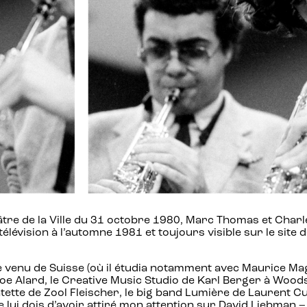
re de la Ville du 31 octobre 1980, Marc Thomas et Charle
télévision à l’automne 1981 et toujours visible sur le site 
 venu de Suisse (où il étudia notamment avec Maurice Mag
Joe Alard, le Creative Music Studio de Karl Berger à Wood
tette de Zool Fleischer, le big band Lumière de Laurent Cu
lui dois d’avoir attiré mon attention sur David Liebman – 