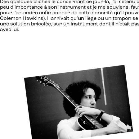
Des quelques clichés le concernant ce jour-là, j’ai retenu ce
peu d’importance à son instrument et je me souviens, faut
pour l’entendre enfin sonner de cette sonorité qu’il pouv
Coleman Hawkins). Il arrivait qu’un liège ou un tampon se
une solution bricolée, sur un instrument dont il n’était p
avec lui.