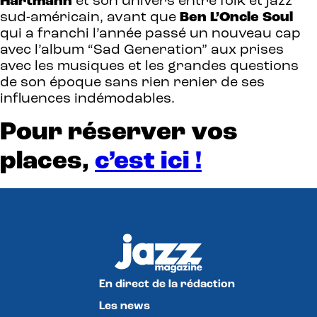
Hartmann
et son univers entre folk et jazz
sud-américain, avant que
Ben
L’Oncle
Soul
qui a franchi l’année passé un nouveau cap
avec l’album “Sad Generation” aux prises
avec les musiques et les grandes questions
de son époque sans rien renier de ses
influences indémodables.
Pour réserver vos
places,
c’est
ici !
En direct de la rédaction
Les news