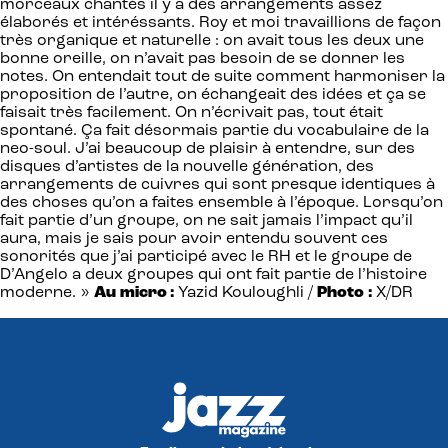
morceaux chantés il y a des arrangements assez
élaborés et intéréssants. Roy et moi travaillions de façon
très organique et naturelle : on avait tous les deux une
bonne oreille, on n’avait pas besoin de se donner les
notes. On entendait tout de suite comment harmoniser la
proposition de l’autre, on échangeait des idées et ça se
faisait très facilement. On n’écrivait pas, tout était
spontané. Ça fait désormais partie du vocabulaire de la
neo-soul. J’ai beaucoup de plaisir à entendre, sur des
disques d’artistes de la nouvelle génération, des
arrangements de cuivres qui sont presque identiques à
des choses qu’on a faites ensemble à l’époque. Lorsqu’on
fait partie d’un groupe, on ne sait jamais l’impact qu’il
aura, mais je sais pour avoir entendu souvent ces
sonorités que j’ai participé avec le RH et le groupe de
D’Angelo a deux groupes qui ont fait partie de l’histoire
moderne. »
Au micro :
Yazid Kouloughli /
Photo :
X/DR