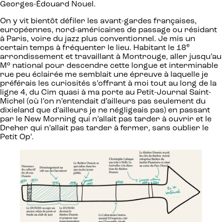
Georges-Édouard Nouel.
On y vit bientôt défiler les avant-gardes françaises,
européennes, nord-américaines de passage ou résidant
à Paris, voire du jazz plus conventionnel. Je mis un
e
certain temps à fréquenter le lieu. Habitant le 18
arrondissement et travaillant à Montrouge, aller jusqu’au
M° national pour descendre cette longue et interminable
rue peu éclairée me semblait une épreuve à laquelle je
préférais les curiosités s’offrant à moi tout au long de la
ligne 4, du Cim quasi à ma porte au Petit-Journal Saint-
Michel (où l’on n’entendait d’ailleurs pas seulement du
dixieland que d’ailleurs je ne négligeais pas) en passant
par le New Morning qui n’allait pas tarder à ouvrir et le
Dreher qui n’allait pas tarder à fermer, sans oublier le
Petit Op’.