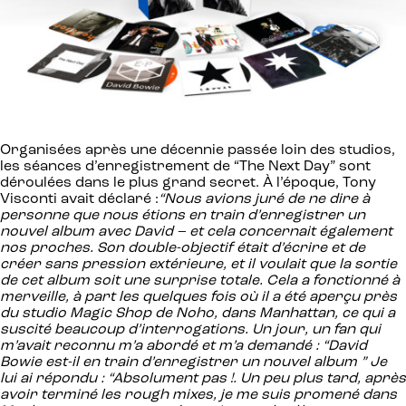
Organisées après une décennie passée loin des studios,
les séances d’enregistrement de “The Next Day” sont
déroulées dans le plus grand secret. À l’époque, Tony
Visconti avait déclaré :
“Nous avions juré de ne dire à
personne que nous étions en train d’enregistrer un
nouvel album avec David – et cela concernait également
nos proches. Son double-objectif était d’écrire et de
créer sans pression extérieure, et il voulait que la sortie
de cet album soit une surprise totale. Cela a fonctionné à
merveille, à part les quelques fois où il a été aperçu près
du studio Magic Shop de Noho, dans Manhattan, ce qui a
suscité beaucoup d’interrogations. Un jour, un fan qui
m’avait reconnu m’a abordé et m’a demandé : “David
Bowie est-il en train d’enregistrer un nouvel album ” Je
lui ai répondu : “Absolument pas !. Un peu plus tard, après
avoir terminé les rough mixes, je me suis promené dans