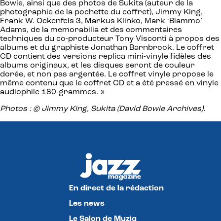
Bowie, ainsi que des photos de Sukita (auteur de la
photographie de la pochette du coffret), Jimmy King,
Frank W. Ockenfels 3, Markus Klinko, Mark ‘Blammo’
Adams, de la memorabilia et des commentaires
techniques du co-producteur Tony Visconti à propos des
albums et du graphiste Jonathan Barnbrook. Le coffret
CD contient des versions replica mini-vinyle fidèles des
albums originaux, et les disques seront de couleur
dorée, et non pas argentée. Le coffret vinyle propose le
même contenu que le coffret CD et a été pressé en vinyle
audiophile 180-grammes. »
Photos : © Jimmy King, Sukita (David Bowie Archives).
En direct de la rédaction
Les news
Le Salon de Muziq