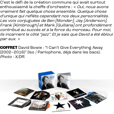
C’est le défi de la création commune qui avait surtout
enthousiasmé la cheffe d’orchestre :
« Oui, nous avons
vraiment fait quelque chose ensemble. Quelque chose
d’unique qui reflète cependant nos deux personnalités.
Les voix conjuguées de Ben [Monder], Jay [Anderson],
Frank [Kimbrough] et Mark [Guiliana] ont profondément
contribué au succès et à la force du morceau. Pour moi,
ils incarnent le côté “jazz”. Et je sais que David a été ébloui
par eux. »
COFFRET
David Bowie : “I Can’t Give Everything Away
(2002–2016)” (Iso / Parlophone, déjà dans les bacs).
Photo : X/DR.