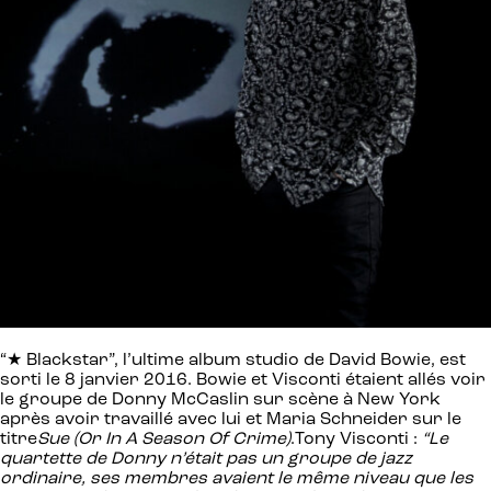
“★ Blackstar”, l’ultime album studio de David Bowie, est
sorti le 8 janvier 2016. Bowie et Visconti étaient allés voir
le groupe de Donny McCaslin sur scène à New York
après avoir travaillé avec lui et Maria Schneider sur le
titre
Sue (Or In A Season Of Crime)
.Tony Visconti :
“Le
quartette de
Donny n’était pas un groupe de jazz
ordinaire, ses membres avaient le même niveau que les