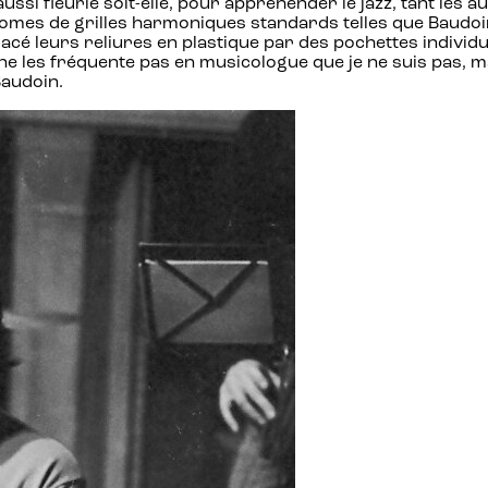
aussi fleurie soit-elle, pour appréhender le jazz, tant les
omes de grilles harmoniques standards telles que Baudoin
mplacé leurs reliures en plastique par des pochettes indivi
 ne les fréquente pas en musicologue que je ne suis pas, 
Baudoin.