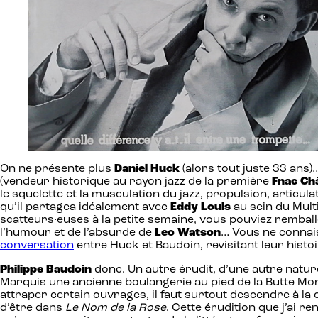
On ne présente plus
Daniel Huck
(alors tout juste 33 ans)
(vendeur historique au rayon jazz de la première
Fnac Ch
le squelette et la musculation du jazz, propulsion, articu
qu’il partagea idéalement avec
Eddy Louis
au sein du Multi
scatteurs·euses à la petite semaine, vous pouviez remballe
l’humour et de l’absurde de
Leo Watson
… Vous ne connais
conversation
entre Huck et Baudoin, revisitant leur histo
Philippe Baudoin
donc. Un autre érudit, d’une autre natur
Marquis une ancienne boulangerie au pied de la Butte Mon
attraper certain ouvrages, il faut surtout descendre à la 
d’être dans
Le Nom de la Rose
. Cette érudition que j’ai r