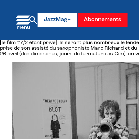
Panneau de gestion des cookies
JazzMag+
Abonnements
[le film #7/2 étant privé] Ils seront plus nombreux le le
prise de son assisté du saxophoniste Marc Richard et du
26 avril (des dimanches, jours de fermeture au Cim), on 