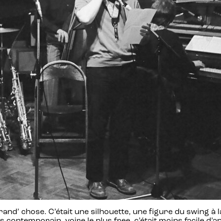
and’ chose. C’était une silhouette, une figure du swing à la