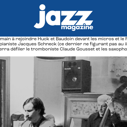
ndemain à rejoindre Huck et Baudoin devant les micros et l
 pianiste Jacques Schneck (ce dernier ne figurant pas au
l
verra défiler le tromboniste Claude Gousset et les saxoph