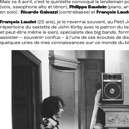
Mais ce 4 avril, c’est le quintette convoqué le lendemain p
(voix, saxophone alto et ténor),
Philippe Baudoin
(piano, a
en solo) :
Ricardo Galeazzi
(contrebasse) et
François Laud
François Laudet
(22 ans), je le reverrai souvent, au Petit
répertoire du sextette de John Kirby avec le patron du l
et peut-être même le sien), spécialiste des big bands, fo
assister – souvenir confus – à l’une de ces écoutes de di
quelques-unes de mes connaissances sur ce monde du bi