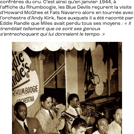
confrères du cru. C’est ainsi qu’en janvier 1944, à
l’affiche du Rhumboogie, les Blue Devils reçurent la visite
d’Howard McGhee et Fats Navarro alors en tournée avec
l’orchestre d’Andy Kirk, face auxquels il a été raconté par
Eddie Randle que Miles avait perdu tous ses moyens :
« Il
tremblait tellement que ce sont ses genoux
s’entrechoquant qui lui donnaient le tempo
.
»