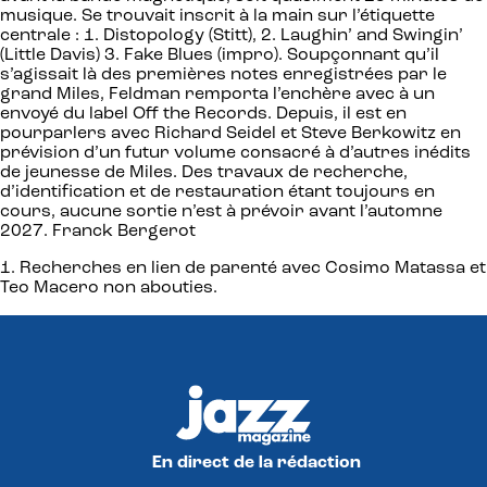
musique. Se trouvait inscrit à la main sur l’étiquette
centrale : 1. Distopology (Stitt), 2. Laughin’ and Swingin’
(Little Davis) 3. Fake Blues (impro). Soupçonnant qu’il
s’agissait là des premières notes enregistrées par le
grand Miles, Feldman remporta l’enchère avec à un
envoyé du label Off the Records. Depuis, il est en
pourparlers avec Richard Seidel et Steve Berkowitz en
prévision d’un futur volume consacré à d’autres inédits
de jeunesse de Miles. Des travaux de recherche,
d’identification et de restauration étant toujours en
cours, aucune sortie n’est à prévoir avant l’automne
2027. Franck Bergerot
1. Recherches en lien de parenté avec Cosimo Matassa et
Teo Macero non abouties.
En direct de la rédaction