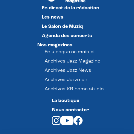
En direct de la rédaction
Les news
Le Salon de Muziq
Agenda des concerts
Nos magazines
En kiosque ce mois-ci
Archives Jazz Magazine
Archives Jazz News
Archives Jazzman
Archives KR home-studio
La boutique
Nous contacter