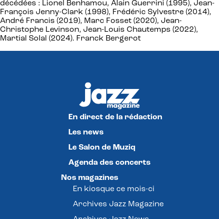
décédées : Lionel Benhamou, Alain Guerrini (1995), Jean-
François Jenny-Clark (1998), Frédéric Sylvestre (2014),
André Francis (2019), Marc Fosset (2020), Jean-
Christophe Levinson, Jean-Louis Chautemps (2022),
Martial Solal (2024). Franck Bergerot
En direct de la rédaction
Les news
Le Salon de Muziq
Agenda des concerts
Nos magazines
En kiosque ce mois-ci
Archives Jazz Magazine