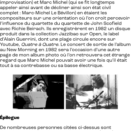
improvisation) et Marc Michel (qui se fit longtemps
appeler ainsi avant de décliner ainsi son état civil
complet : Marc-Michel Le Bévillon) en étaient les
compositeurs sur une orientation où l’on croit percevoir
l’influence du quartette du quartette de John Scofield
avec Richie Beirach. Ils enregistrèrent en 1982 un disque
produit dans la collection Jazzibao sur Open, le label
d’Alain Guerrini, dont une plage circule encore sur
Youtube,
Quatre à Quatre
. Le concert de sortie de l’album
au New Morning en 1982 sera l’occasion d’une autre
page de mon album photo où l’on retrouvera cet étrange
regard que Marc Michel pouvait avoir une fois qu’il était
tout à sa contrebasse ou sa basse électrique.
Épilogue
De nombreuses personnes citées ci-dessus sont