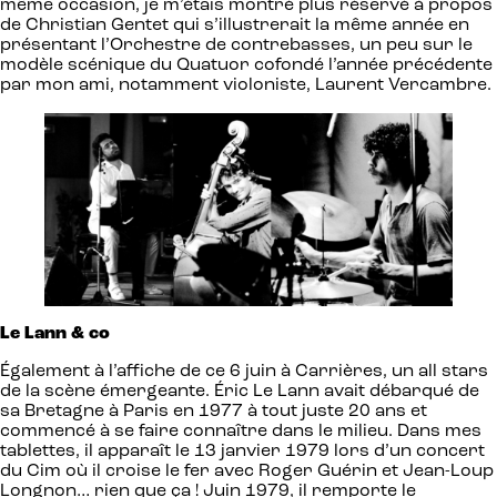
même occasion, je m’étais montré plus réservé à propos
de Christian Gentet qui s’illustrerait la même année en
présentant l’Orchestre de contrebasses, un peu sur le
modèle scénique du Quatuor cofondé l’année précédente
par mon ami, notamment violoniste, Laurent Vercambre.
Le Lann & co
Également à l’affiche de ce 6 juin à Carrières, un all stars
de la scène émergeante. Éric Le Lann avait débarqué de
sa Bretagne à Paris en 1977 à tout juste 20 ans et
commencé à se faire connaître dans le milieu. Dans mes
tablettes, il apparaît le 13 janvier 1979 lors d’un concert
du Cim où il croise le fer avec Roger Guérin et Jean-Loup
Longnon… rien que ça ! Juin 1979, il remporte le