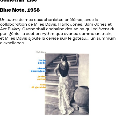
Somethin’
E
lse
Blue Note, 1958
Un autre de mes saxophonistes préférés, avec la
collaboration de Miles Davis, Hank Jones, Sam Jones et
Art Blakey. Cannonball enchaîne des solos qui relèvent du
pur génie, la section rythmique avance comme un train,
et Miles Davis ajoute la cerise sur le gâteau… un summum
d’excellence.