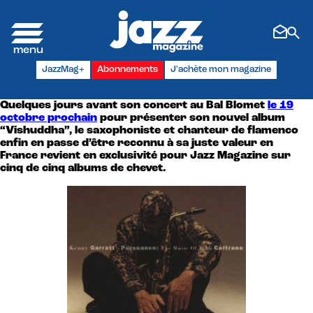
Panneau de gestion des cookies
JazzMag+
Abonnements
J'achète mon magazine
Quelques jours avant son concert au Bal Blomet
le 19
octobre prochain
pour présenter son nouvel album
“Vishuddha”, le saxophoniste et chanteur de flamenco
enfin en passe d’être reconnu à sa juste valeur en
France revient en exclusivité pour Jazz Magazine sur
cinq de cinq albums de chevet.