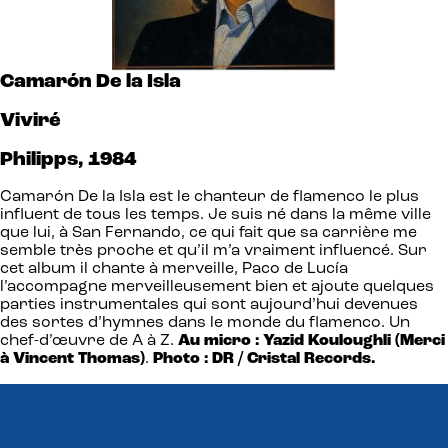
Camarón
De la Isla
Viviré
Philipps, 1984
Camarón De la Isla est le chanteur de flamenco le plus
influent de tous les temps. Je suis né dans la même ville
que lui, à San Fernando, ce qui fait que sa carrière me
semble très proche et qu’il m’a vraiment influencé. Sur
cet album il chante à merveille, Paco de Lucía
l’accompagne merveilleusement bien et ajoute quelques
parties instrumentales qui sont aujourd’hui devenues
des sortes d’hymnes dans le monde du flamenco. Un
chef-d’œuvre de A à Z.
Au micro : Yazid Kouloughli
(Merci
à Vincent Thomas)
.
Photo : DR / Cristal Records.