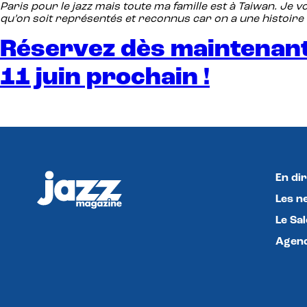
Paris pour le jazz mais toute ma famille est à Taiwan. Je 
qu’on soit représentés et reconnus car on a une histoire
Réservez dès maintenant 
11 juin prochain !
En dir
Les n
Le Sa
Agend