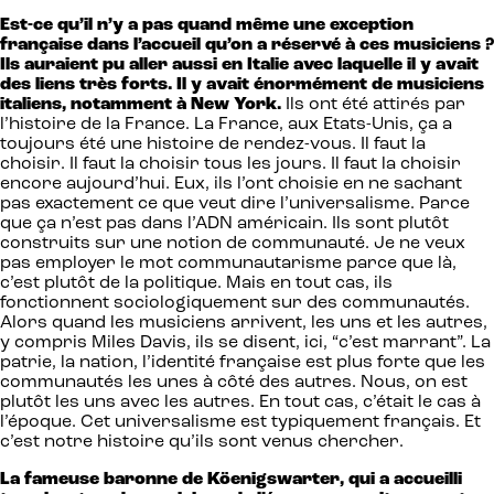
Est-ce qu’il n’y a pas quand même une exception
française dans l’accueil qu’on a réservé à ces musiciens ?
Ils auraient pu aller aussi en Italie avec laquelle il y avait
des liens très forts. Il y avait énormément de musiciens
italiens, notamment à New York.
Ils ont été attirés par
l’histoire de la France. La France, aux Etats-Unis, ça a
toujours été une histoire de rendez-vous. Il faut la
choisir. Il faut la choisir tous les jours. Il faut la choisir
encore aujourd’hui. Eux, ils l’ont choisie en ne sachant
pas exactement ce que veut dire l’universalisme. Parce
que ça n’est pas dans l’ADN américain. Ils sont plutôt
construits sur une notion de communauté. Je ne veux
pas employer le mot communautarisme parce que là,
c’est plutôt de la politique. Mais en tout cas, ils
fonctionnent sociologiquement sur des communautés.
Alors quand les musiciens arrivent, les uns et les autres,
y compris Miles Davis, ils se disent, ici, “c’est marrant”. La
patrie, la nation, l’identité française est plus forte que les
communautés les unes à côté des autres. Nous, on est
plutôt les uns avec les autres. En tout cas, c’était le cas à
l’époque. Cet universalisme est typiquement français. Et
c’est notre histoire qu’ils sont venus chercher.
La fameuse baronne de Köenigswarter, qui a accueilli