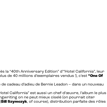
 la “40th Anniversary Edition” d’“Hotel California”, leur
us de 40 millions d’exemplaires vendus !), c’est
“One Of
 de cadeau d’adieu de Bernie Leadon – dans un nouveau
otel California” est aussi un chef-d’œuvre, l’album le plus
gwriting on ne peut mieux ciselé (on pourrait citer
(
Bill Szymczyk
, of course), distribution parfaite des rôles