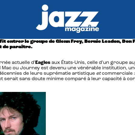
fit entrer le groupe de Glenn Frey, Bernie Leadon, Don
t de paraître.
rnée actuelle d’
Eagles
aux États-Unis, celle d’un groupe a
 Mac ou Journey est devenu une vénérable institution, une
décennies de leurs suprématie artistique
et
commerciale : 
ct serait sans doute minime comparé à leur capacité à co