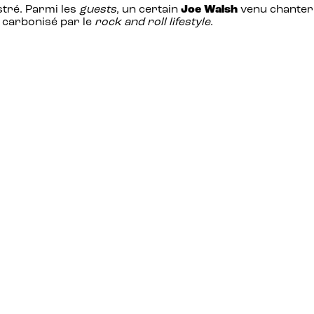
tré. Parmi les
guests
, un certain
Joe Walsh
venu chanter
e carbonisé par le
rock and roll lifestyle
.