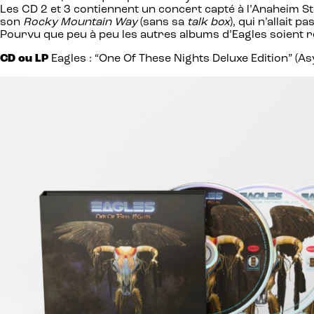
Les CD 2 et 3 contiennent un concert capté à l’Anaheim 
son
Rocky Mountain Way
(sans sa
talk box
), qui n’allait
Pourvu que peu à peu les autres albums d’Eagles soient ré
CD ou LP
Eagles : “One Of These Nights Deluxe Edition” (As