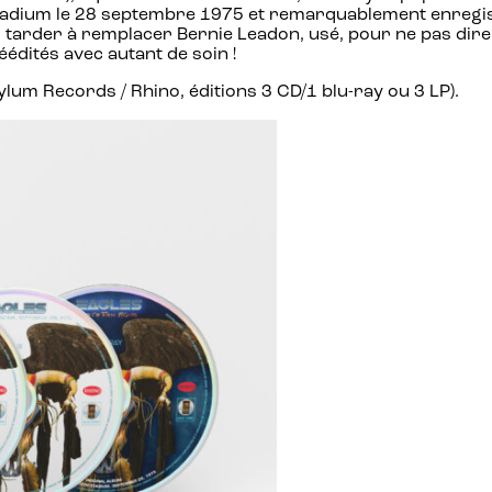
Stadium le 28 septembre 1975 et remarquablement enregis
 pas tarder à remplacer Bernie Leadon, usé, pour ne pas dir
édités avec autant de soin !
ylum Records / Rhino, éditions 3 CD/1 blu-ray ou 3 LP).