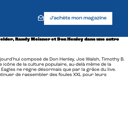
J'achète mon magazine
 Felder, Randy Meisner et Don Henley dans une autre
ujourd’hui composé de Don Henley, Joe Walsh, Timothy B.
 icône de la culture populaire, au-delà même de la
Eagles ne règne désormais que par la grâce du live.
ntinuer de rassembler des foules XXL pour leurs