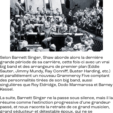
Selon Barnett Singer, Shaw aborde alors la dernière
grande période de sa carrière, cette fois-ci avec un vrai
big band et des arrangeurs de premier plan (Eddie
Sauter, Jimmy Mundy, Ray Conniff, Buster Harding, etc.)
et parallèlement un nouveau Grammercy Five comptant
des personnalités tirées de son big band, aussi
singulières que Roy Eldridge, Dodo Marmarosa et Barney
Kessel.
La suite, Barnett Singer ne la passe sous silence, mais il la
résume comme l’extinction progressive d’une grandeur
passé, et nous raconte la retraite de ce grand musicien,
grand séducteur et détestable époux, qui ne se