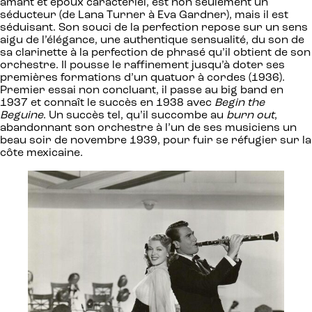
amant et époux caractériel, est non seulement un
séducteur (de Lana Turner à Eva Gardner), mais il est
séduisant. Son souci de la perfection repose sur un sens
aigu de l’élégance, une authentique sensualité, du son de
sa clarinette à la perfection de phrasé qu’il obtient de son
orchestre. Il pousse le raffinement jusqu’à doter ses
premières formations d’un quatuor à cordes (1936).
Premier essai non concluant, il passe au big band en
1937 et connaît le succès en 1938 avec
Begin the
Beguine
. Un succès tel, qu’il succombe au
burn out
,
abandonnant son orchestre à l’un de ses musiciens un
beau soir de novembre 1939, pour fuir se réfugier sur la
côte mexicaine.