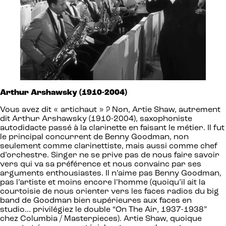
Arthur Arshawsky (1910-2004)
Vous avez dit « artichaut » ? Non, Artie Shaw, autrement
dit Arthur Arshawsky (1910-2004), saxophoniste
autodidacte passé à la clarinette en faisant le métier. Il fut
le principal concurrent de Benny Goodman, non
seulement comme clarinettiste, mais aussi comme chef
d’orchestre. Singer ne se prive pas de nous faire savoir
vers qui va sa préférence et nous convainc par ses
arguments enthousiastes. Il n’aime pas Benny Goodman,
pas l’artiste et moins encore l’homme (quoiqu’il ait la
courtoisie de nous orienter vers les faces radios du big
band de Goodman bien supérieures aux faces en
studio… privilégiez le double “On The Air, 1937-1938”
chez Columbia / Masterpieces). Artie Shaw, quoique