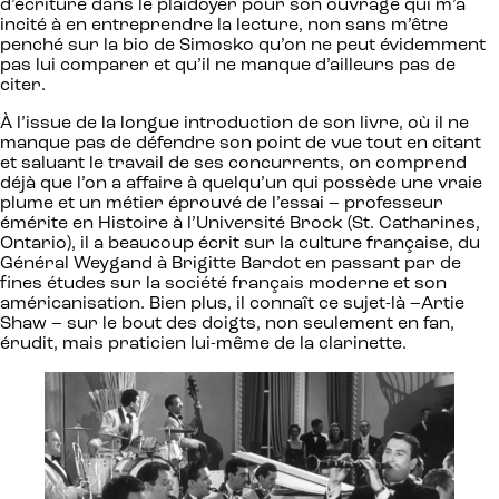
d’écriture dans le plaidoyer pour son ouvrage qui m’a
incité à en entreprendre la lecture, non sans m’être
penché sur la bio de Simosko qu’on ne peut évidemment
pas lui comparer et qu’il ne manque d’ailleurs pas de
citer.
À l’issue de la longue introduction de son livre, où il ne
manque pas de défendre son point de vue tout en citant
et saluant le travail de ses concurrents, on comprend
déjà que l’on a affaire à quelqu’un qui possède une vraie
plume et un métier éprouvé de l’essai – professeur
émérite en Histoire à l’Université Brock (St. Catharines,
Ontario), il a beaucoup écrit sur la culture française, du
Général Weygand à Brigitte Bardot en passant par de
fines études sur la société français moderne et son
américanisation. Bien plus, il connaît ce sujet-là –Artie
Shaw – sur le bout des doigts, non seulement en fan,
érudit, mais praticien lui-même de la clarinette.