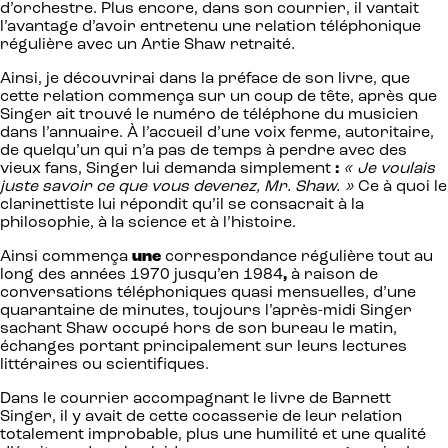
d’orchestre. Plus encore, dans son courrier, il vantait
l’avantage d’avoir entretenu une relation téléphonique
régulière avec un Artie Shaw retraité.
Ainsi, je découvrirai dans la préface de son livre, que
cette relation commença sur un coup de tête, après que
Singer ait trouvé le numéro de téléphone du musicien
dans l’annuaire. À l’accueil d’une voix ferme, autoritaire,
de quelqu’un qui n’a pas de temps à perdre avec des
vieux fans, Singer lui demanda simplement
:
«
Je voulais
juste savoir ce que vous devenez, Mr. Shaw. »
Ce à quoi le
clarinettiste lui répondit qu’il se consacrait à la
philosophie, à la science et à l’histoire.
Ainsi commença
une
correspondance régulière tout au
long des années 1970 jusqu’en 1984
,
à raison de
conversations téléphoniques quasi mensuelles, d’une
quarantaine de minutes, toujours l’après-midi Singer
sachant Shaw occupé hors de son bureau le matin,
échanges portant principalement sur leurs lectures
littéraires ou scientifiques.
Dans le courrier accompagnant le livre de Barnett
Singer, il y avait de cette cocasserie de leur relation
totalement improbable, plus une humilité et une qualité