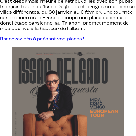
C’est désormais l’heure de retrouvailles avec son public
français tandis qu’Issac Delgado est programmé dans six
villes différentes, du 30 janvier au 6 février, une tournée
européenne où la France occupe une place de choix et
dont l’étape parsienne, au Trianon, promet moment de
musique live à la hauteur de l’album.
Réservez dès à présent vos places !