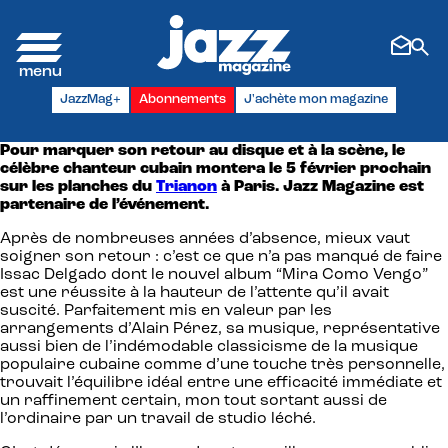
Panneau de gestion des cookies
JazzMag+
Abonnements
J'achète mon magazine
Pour marquer son retour au disque et à la scène, le
célèbre chanteur cubain montera le 5 février prochain
sur les planches du
Trianon
à Paris. Jazz Magazine est
partenaire de l’événement.
Après de nombreuses années d’absence, mieux vaut
soigner son retour : c’est ce que n’a pas manqué de faire
Issac Delgado dont le nouvel album “Mira Como Vengo”
est une réussite à la hauteur de l’attente qu’il avait
suscité. Parfaitement mis en valeur par les
arrangements d’Alain Pérez, sa musique, représentative
aussi bien de l’indémodable classicisme de la musique
populaire cubaine comme d’une touche très personnelle,
trouvait l’équilibre idéal entre une efficacité immédiate et
un raffinement certain, mon tout sortant aussi de
l’ordinaire par un travail de studio léché.