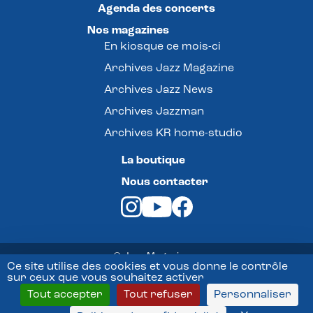
Agenda des concerts
Nos magazines
En kiosque ce mois-ci
Archives Jazz Magazine
Archives Jazz News
Archives Jazzman
Archives KR home-studio
La boutique
Nous contacter
© Jazz Magazine -
Ce site utilise des cookies et vous donne le contrôle
sur ceux que vous souhaitez activer
Mentions légales
Tout accepter
Tout refuser
Personnaliser
Conditions Générales de vente