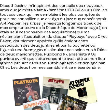
Discothécaire, m’inspirant des conseils des nouveaux
amis que je m’étais fait à
Jazz Hot
1979-80 ou au Cim, en
tout cas ceux qui me semblaient les plus compétents
pour me conseiller sur cet âge du jazz que représentait
Art Pepper, les
fifties
, je résistai longtemps à ceux de
mes emprunteurs de la Discothèque de Montrouge (j’en
étais seul responsable des acquisitions) qui me
réclamaient l’acquisition du disque “Playboys” avec Chet
Baker, doublement appâtés qu’ils étaient cette
association des deux junkies et par la pochette où
figurait une
bunny girl
dissimulant ses seins nus à l’aide
de deux marionnettes. Pudibond ? Janséniste ? Ou
puriste averti que cette rencontre avait été un non-lieu
ignoré par Art dans son autobiographie et dénigré par
Chet. Les deux hommes semblaient se mésentendre.