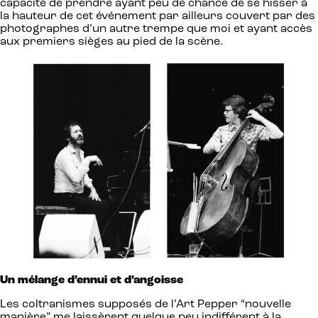
capacité de prendre ayant peu de chance de se hisser à
la hauteur de cet événement par ailleurs couvert par des
photographes d’un autre trempe que moi et ayant accès
aux premiers sièges au pied de la scène.
Un mélange d’ennui et d’angoisse
Les coltranismes supposés de l’Art Pepper “nouvelle
manière” me laissèrent quelque peu indifférent à la