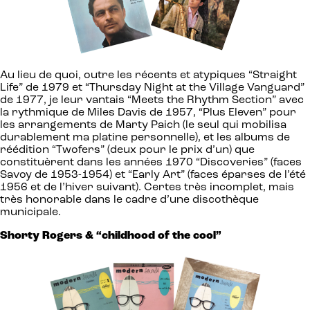
Au lieu de quoi, outre les récents et atypiques “Straight
Life” de 1979 et “Thursday Night at the Village Vanguard”
de 1977, je leur vantais “Meets the Rhythm Section” avec
la rythmique de Miles Davis de 1957, “Plus Eleven” pour
les arrangements de Marty Paich (le seul qui mobilisa
durablement ma platine personnelle), et les albums de
réédition “Twofers” (deux pour le prix d’un) que
constituèrent dans les années 1970 “Discoveries” (faces
Savoy de 1953-1954) et “Early Art” (faces éparses de l’été
1956 et de l’hiver suivant). Certes très incomplet, mais
très honorable dans le cadre d’une discothèque
municipale.
Shorty Rogers & “childhood of the cool”