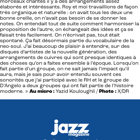
morceaux chantés il y a des arrangements assez
élaborés et intéréssants. Roy et moi travaillions de façon
très organique et naturelle : on avait tous les deux une
bonne oreille, on n’avait pas besoin de se donner les
notes. On entendait tout de suite comment harmoniser la
proposition de l’autre, on échangeait des idées et ça se
faisait très facilement. On n’écrivait pas, tout était
spontané. Ça fait désormais partie du vocabulaire de la
neo-soul. J’ai beaucoup de plaisir à entendre, sur des
disques d’artistes de la nouvelle génération, des
arrangements de cuivres qui sont presque identiques à
des choses qu’on a faites ensemble à l’époque. Lorsqu’on
fait partie d’un groupe, on ne sait jamais l’impact qu’il
aura, mais je sais pour avoir entendu souvent ces
sonorités que j’ai participé avec le RH et le groupe de
D’Angelo a deux groupes qui ont fait partie de l’histoire
moderne. »
Au micro :
Yazid Kouloughli /
Photo :
X/DR