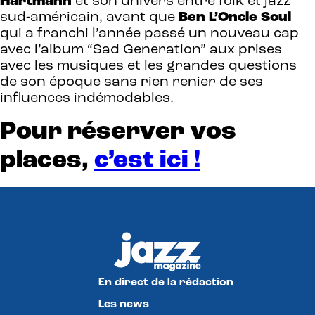
Hartmann
et son univers entre folk et jazz
sud-américain, avant que
Ben
L’Oncle
Soul
qui a franchi l’année passé un nouveau cap
avec l’album “Sad Generation” aux prises
avec les musiques et les grandes questions
de son époque sans rien renier de ses
influences indémodables.
Pour réserver vos
places,
c’est
ici !
En direct de la rédaction
Les news