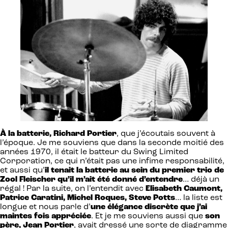
À la batterie, Richard Portier
, que j’écoutais souvent à
l’époque. Je me souviens que dans la seconde moitié des
années 1970, il était le batteur du Swing Limited
Corporation, ce qui n’était pas une infime responsabilité,
et aussi qu’
il tenait la batterie au sein du premier trio de
Zool Fleischer qu’il m’ait été donné d’entendre
… déjà un
régal ! Par la suite, on l’entendit avec
Elisabeth Caumont,
Patrice Caratini, Michel Roques, Steve Potts
… la liste est
longue et nous parle d’
une élégance discrète que j’ai
maintes fois appréciée
. Et je me souviens aussi que
son
père, Jean Portier
, avait dressé une sorte de diagramme