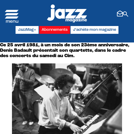
Panneau de gestion des cookies
JazzMag+
Abonnements
J'achète mon magazine
Ce 25 avril 1981, à un mois de son 23ème anniversaire,
Denis Badault présentait son quartette, dans le cadre
des concerts du samedi au Cim.