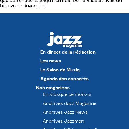
quelque chose. Quoiqu’il en soit, Denis Badault avait un
bel avenir devant lui.
En direct de la rédaction
Les news
Le Salon de Muziq
Agenda des concerts
Nos magazines
En kiosque ce mois-ci
Archives Jazz Magazine
Archives Jazz News
Archives Jazzman