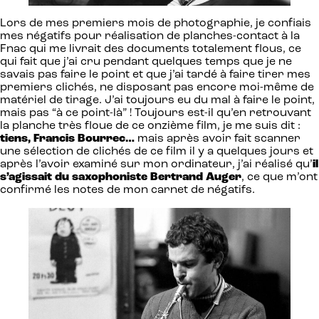
Lors de mes premiers mois de photographie, je confiais
mes négatifs pour réalisation de planches-contact à la
Fnac qui me livrait des documents totalement flous, ce
qui fait que j’ai cru pendant quelques temps que je ne
savais pas faire le point et que j’ai tardé à faire tirer mes
premiers clichés, ne disposant pas encore moi-même de
matériel de tirage. J’ai toujours eu du mal à faire le point,
mais pas “à ce point-là” ! Toujours est-il qu’en retrouvant
la planche très floue de ce onzième film, je me suis dit :
tiens, Francis Bourrec…
mais après avoir fait scanner
une sélection de clichés de ce film il y a quelques jours et
après l’avoir examiné sur mon ordinateur, j’ai réalisé qu’
il
s’agissait du saxophoniste Bertrand Auger
, ce que m’ont
confirmé les notes de mon carnet de négatifs.