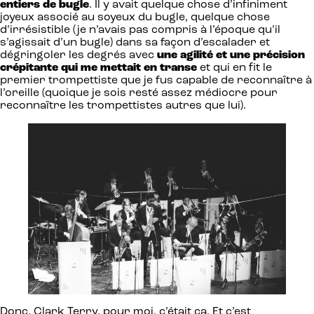
entiers de bugle
. Il y avait quelque chose d’infiniment
joyeux associé au soyeux du bugle, quelque chose
d’irrésistible (je n’avais pas compris à l’époque qu’il
s’agissait d’un bugle) dans sa façon d’escalader et
dégringoler les degrés avec
une agilité et une précision
crépitante qui me mettait en transe
et qui en fit le
premier trompettiste que je fus capable de reconnaître à
l’oreille (quoique je sois resté assez médiocre pour
reconnaître les trompettistes autres que lui).
Donc, Clark Terry, pour moi, c’était ça. Et c’est