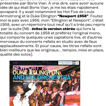
présentée par Boris Vian. À vrai dire, sans avoir aucune
idée de qui était Boris Vian, je me les étais rapidement
accaparé. Il y avait notamment les Hot Five de Louis
Armstrong et le Duke Ellington
“Newport 1958”
. Foutez
moi la paix avec 1956, mon “Ellington at Newport”, c’était
1958, avec un répertoire tout neuf qu’il a très peu repris
par la suite [NB :
évitez la version stéréo
qui livre la
totalité du concert de 1958 et préférez l’original mono,
qui comporte quelques-unes captations live, et d’autres
morceaux du concerts refaits en studio avec de faux
applaudissements. Et pour cause, les titres refaits sont
bien meilleurs que les originaux… tempos, mise en place,
qualité des solos].