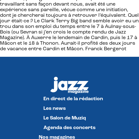
travaillant sans façon devant nous, avait été une
expérience sans pareille, vécue comme une initiation,
dont je chercherai toujours à retrouver l’équivalent. Quel
jour était-ce ? Le Clark Terry Big band semble avoir eu un
trou dans son emploi du temps entre le 7 à Aulnay-sous-
Bois (ou Sevran si j’en crois le compte rendu de Jazz
Magazine). À Auxerre le lendemain de Cardin, puis le 17 à
Mâcon et le 18 à Thonon. Aurait-il profité des deux jours
de vacance entre Cardin et Mâcon. Franck Bergerot
En direct de la rédaction
Les news
Le Salon de Muziq
Agenda des concerts
Nos magazines