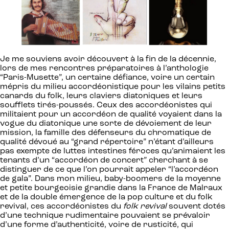
Je me souviens avoir découvert à la fin de la décennie,
lors de mes rencontres préparatoires à l’anthologie
“Paris-Musette”, un certaine défiance, voire un certain
mépris du milieu accordéonistique pour les vilains petits
canards du folk, leurs claviers diatoniques et leurs
soufflets tirés-poussés. Ceux des accordéonistes qui
militaient pour un accordéon de qualité voyaient dans la
vogue du diatonique une sorte de dévoiement de leur
mission, la famille des défenseurs du chromatique de
qualité dévoué au “grand répertoire” n’étant d’ailleurs
pas exempte de luttes intestines féroces qu’animaient les
tenants d’un “accordéon de concert” cherchant à se
distinguer de ce que l’on pourrait appeler “l’accordéon
de gala”. Dans mon milieu, baby-boomers de la moyenne
et petite bourgeoisie grandie dans la France de Malraux
et de la double émergence de la pop culture et du folk
revival, ces accordéonistes du
folk revival
souvent dotés
d’une technique rudimentaire pouvaient se prévaloir
d’une forme d’authenticité, voire de rusticité, qui