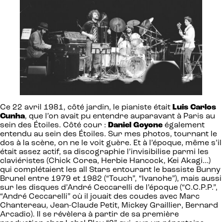
Ce 22 avril 1981, côté jardin, le pianiste était
Luis Carlos
Cunha
, que l’on avait pu entendre auparavant à Paris au
sein des Étoiles. Côté cour :
Daniel Goyone
également
entendu au sein des Étoiles. Sur mes photos, tournant le
dos à la scène, on ne le voit guère. Et à l’époque, même s’il
était assez actif, sa discographie l’invisibilise parmi les
claviéristes (Chick Corea, Herbie Hancock, Kei Akagi…)
qui complétaient les all Stars entourant le bassiste Bunny
Brunel entre 1979 et 1982 (“Touch”, “Ivanohe”), mais aussi
sur les disques d’André Ceccarelli de l’époque (“C.C.P.P.”,
“André Ceccarelli” où il jouait des coudes avec Marc
Chantereau, Jean-Claude Petit, Mickey Graillier, Bernard
Arcadio). Il se révèlera à partir de sa première