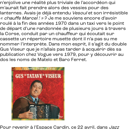
n’enjolive une réalité plus triviale de l’accordéon qui
m’aurait fait prendre alors des vessies pour des
lanternes. Avais-je déjà entendu
Vesoul
et son irrésistible
« chauffe Marcel ! »
? Je me souviens encore d’avoir
roulé à la fin des années 1970 dans un taxi vers le point
de départ d’une randonnée de plusieurs jours à travers
la Corse, conduit par un chauffeur qui écoutait sur
cassette un répertoire musette dont il n’a pas su me
nommer l’interprète. Dans mon esprit, il s’agit du double
Gus Viseur que je n’allais pas tarder à acquérir dès sa
publication chez Vogue vers 1979, pour y découvrir au
dos les noms de Matelo et Baro Ferret.
Pour revenir à l’Espace Cardin, ce 22 avril, dans
Jazz