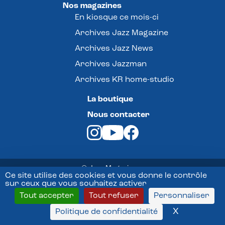
Nos magazines
En kiosque ce mois-ci
Archives Jazz Magazine
Archives Jazz News
Archives Jazzman
Archives KR home-studio
La boutique
Nous contacter
© Jazz Magazine -
Ce site utilise des cookies et vous donne le contrôle
sur ceux que vous souhaitez activer
Mentions légales
Tout accepter
Tout refuser
Personnaliser
Conditions Générales de vente
X
Masquer l
Politique de confidentialité
Politique de confidentialité