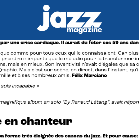
ar une crise cardiaque. Il aurait du fêter ses 59 ans dans
que comme pour tous ceux qui le connaissaient. Car plus qu
de prendre n’importe quelle mélodie pour la transformer
ns, mais en mieux. Son inventivité n’avait d’égales que sa 
raphie. Mais c’est sur scène, en direct, dans l’instant, qu
mille et à ses nombreux amis.
Félix Marciano
 suis incapable »
magnifique album en solo “By Renaud Létang”, avait répond
te en chanteur
a forme très éloignée des canons du jazz. Et pour cause: 