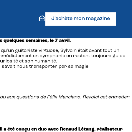
J'achète mon magazine
 quelques semaines, le 7 avril.
’un guitariste virtuose, Sylvain était avant tout un
 immédiatement en symphonie en restant toujours guidé
curiosité et son humanité.
’il savait nous transporter par sa magie.
u aux questions de Félix Marciano. Revoici cet entretien,
il a été conçu en duo avec Renaud Létang, réalisateur