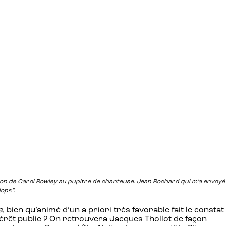
tion de Carol Rowley au pupitre de chanteuse. Jean Rochard qui m’a envoyé
ops”.
e
, bien qu’animé d’un a priori très favorable fait le constat
rêt public ? On retrouvera Jacques Thollot de façon