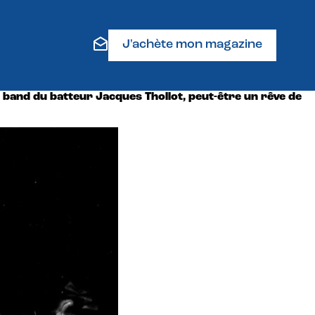
J'achète mon magazine
 band du batteur Jacques Thollot, peut-être un rêve de