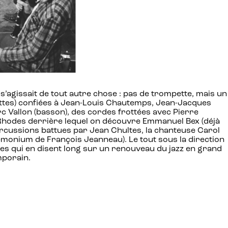
 s’agissait de tout autre chose : pas de trompette, mais un
ettes) confiées à Jean-Louis Chautemps, Jean-Jacques
c Vallon (basson), des cordes frottées avec Pierre
er-Rhodes derrière lequel on découvre Emmanuel Bex (déjà
ercussions battues par Jean Chultes, la chanteuse Carol
monium de François Jeanneau). Le tout sous la direction
ales qui en disent long sur un renouveau du jazz en grand
mporain.