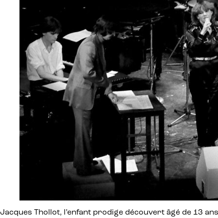
Jacques Thollot, l’enfant prodige découvert âgé de 13 ans