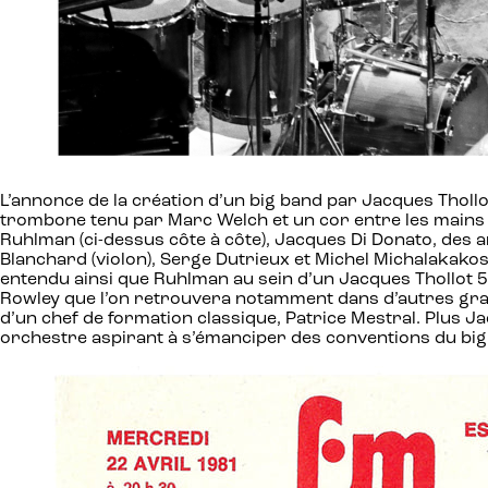
L’annonce de la création d’un big band par Jacques Thollot 
trombone tenu par Marc Welch et un cor entre les mains 
Ruhlman (ci-dessus côte à côte), Jacques Di Donato, des 
Blanchard (violon), Serge Dutrieux et Michel Michalakakos
entendu ainsi que Ruhlman au sein d’un Jacques Thollot 5
Rowley que l’on retrouvera notamment dans d’autres gra
d’un chef de formation classique, Patrice Mestral. Plus J
orchestre aspirant à s’émanciper des conventions du big