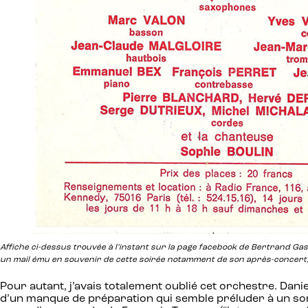
Affiche ci-dessus trouvée à l’instant sur la page facebook de Bertrand G
un mail ému en souvenir de cette soirée notamment de son après-concert, m
Pour autant, j’avais totalement oublié cet orchestre. Dani
d’un manque de préparation qui semble préluder à un sor