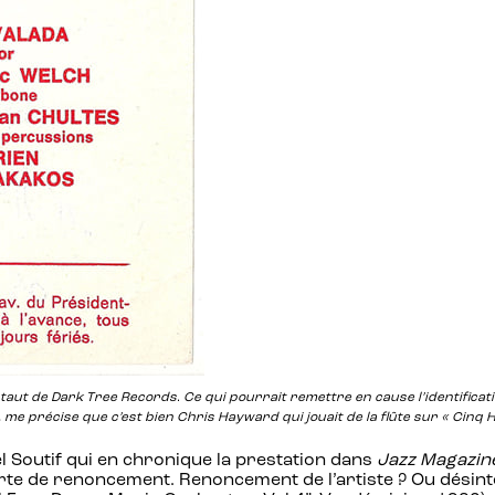
astaut de Dark Tree Records
.
Ce qui pourrait remettre en cause l’identifica
e précise que c’est bien Chris Hayward qui jouait de la flûte sur « Cinq H
el Soutif qui en chronique la prestation dans
Jazz Magazin
te de renoncement. Renoncement de l’artiste ? Ou désinté