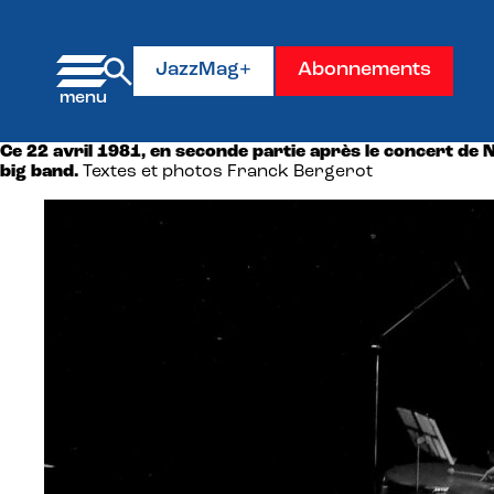
Panneau de gestion des cookies
JazzMag+
Abonnements
Ce 22 avril 1981, en seconde partie après le concert de 
big band.
Textes et photos Franck Bergerot