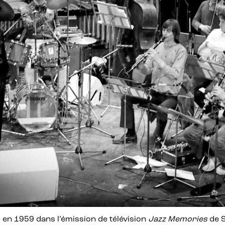
 en 1959 dans l’émission de télévision
Jazz Memories
de S