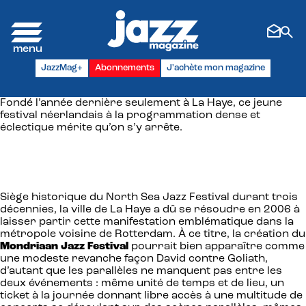
Panneau de gestion des cookies
JazzMag+
Abonnements
J'achète mon magazine
Fondé l’année dernière seulement à La Haye, ce jeune
festival néerlandais à la programmation dense et
éclectique mérite qu’on s’y arrête.
Siège historique du North Sea Jazz Festival durant trois
décennies, la ville de La Haye a dû se résoudre en 2006 à
laisser partir cette manifestation emblématique dans la
métropole voisine de Rotterdam. À ce titre, la création du
Mondriaan Jazz Festival
pourrait bien apparaître comme
une modeste revanche façon David contre Goliath,
d’autant que les parallèles ne manquent pas entre les
deux événements : même unité de temps et de lieu, un
ticket à la journée donnant libre accès à une multitude de