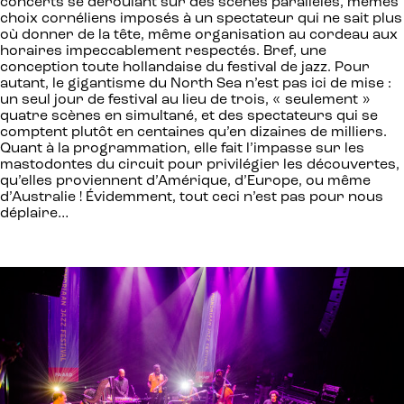
concerts se déroulant sur des scènes parallèles, mêmes
choix cornéliens imposés à un spectateur qui ne sait plus
où donner de la tête, même organisation au cordeau aux
horaires impeccablement respectés. Bref, une
conception toute hollandaise du festival de jazz. Pour
autant, le gigantisme du North Sea n’est pas ici de mise :
un seul jour de festival au lieu de trois, « seulement »
quatre scènes en simultané, et des spectateurs qui se
comptent plutôt en centaines qu’en dizaines de milliers.
Quant à la programmation, elle fait l’impasse sur les
mastodontes du circuit pour privilégier les découvertes,
qu’elles proviennent d’Amérique, d’Europe, ou même
d’Australie ! Évidemment, tout ceci n’est pas pour nous
déplaire…