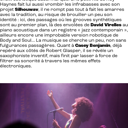
Haynes fait lui aussi vrombir les infrabasses avec son
projet
Silhouwav
, il ne rompt pas tout à fait les amarres
avec la tradition, au risque de brouiller un peu son
identité : ici, des passages où les grooves synthétiques
sont au premier plan, là des envolées de
David Virelles
au
piano acoustique dans un registre « jazz contemporain »,
ailleurs encore une improbable version robotique de
Body and Soul… La musique se cherche un peu, non sans
fulgurances passagères. Quant à
Casey Benjamin
, déjà
repéré aux côtés de Robert Glasper, il se révèle un
saxophoniste inventif, mais finit par lasser à force de
filtrer sa sonorité à travers les mêmes effets
électroniques.