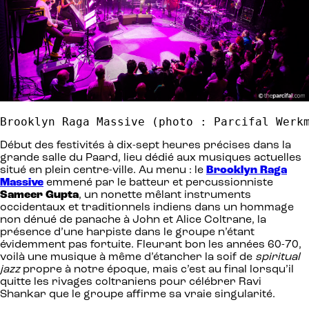
Brooklyn Raga Massive (photo : Parcifal Werk
Début des festivités à dix-sept heures précises dans la
grande salle du Paard, lieu dédié aux musiques actuelles
situé en plein centre-ville. Au menu : le
Brooklyn Raga
Massive
emmené par le batteur et percussionniste
Sameer Gupta
, un nonette mêlant instruments
occidentaux et traditionnels indiens dans un hommage
non dénué de panache à John et Alice Coltrane, la
présence d’une harpiste dans le groupe n’étant
évidemment pas fortuite. Fleurant bon les années 60-70,
voilà une musique à même d’étancher la soif de
spiritual
jazz
propre à notre époque, mais c’est au final lorsqu’il
quitte les rivages coltraniens pour célébrer Ravi
Shankar que le groupe affirme sa vraie singularité.