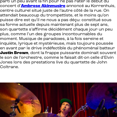
parti un peu avant la fin pour ne pas rater le début du
concert d’
Ambrose Akinmusire
annoncé au Korrenhuis,
centre culturel situé juste de l’autre côté de la rue. On
attendait beaucoup du trompettiste, et le moins qu’on
puisse dire est qu’il ne nous a pas déçu: constitué sous
sa forme actuelle depuis maintenant plus de sept ans,
son quartette s’affirme décidément chaque jour un peu
plus, comme l’un des groupes incontournables du
moment. Musique de paradoxes, à la fois sereine et
inquiète, lyrique et mystérieuse, mais toujours poussée
en avant par le drive indéfectible du phénoménal batteur
Justin Brown
, dont la frappe puissante dominait souvent
le son de l’orchestre, comme le faisait dit-on celle d’Elvin
Jones lors des prestations live du quartette de John
Coltrane.