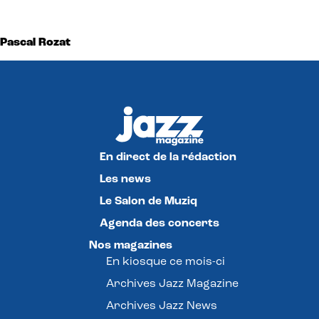
Pascal Rozat
En direct de la rédaction
Les news
Le Salon de Muziq
Agenda des concerts
Nos magazines
En kiosque ce mois-ci
Archives Jazz Magazine
Archives Jazz News