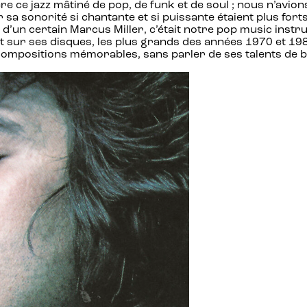
e ce jazz mâtiné de pop, de funk et de soul ; nous n’avion
a sonorité si chantante et si puissante étaient plus forts
d’un certain Marcus Miller, c’était notre pop music instru
sur ses disques, les plus grands des années 1970 et 1980 – l
e compositions mémorables, sans parler de ses talents de 