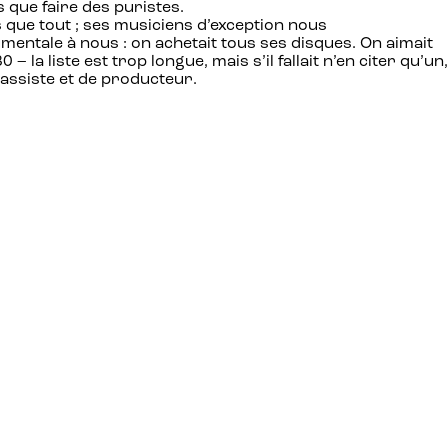
s que faire des puristes.
 que tout ; ses musiciens d’exception nous
mentale à nous : on achetait tous ses disques. On aimait
a liste est trop longue, mais s’il fallait n’en citer qu’un,
bassiste et de producteur.