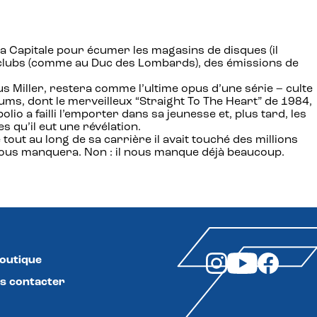
la Capitale pour écumer les magasins de disques (il
s clubs (comme au Duc des Lombards), des émissions de
s Miller, restera comme l’ultime opus d’une série – culte
bums, dont le merveilleux “Straight To The Heart” de 1984,
olio a failli l’emporter dans sa jeunesse et, plus tard, les
 qu’il eut une révélation.
e tout au long de sa carrière il avait touché des millions
l nous manquera. Non : il nous manque déjà beaucoup.
boutique
s contacter