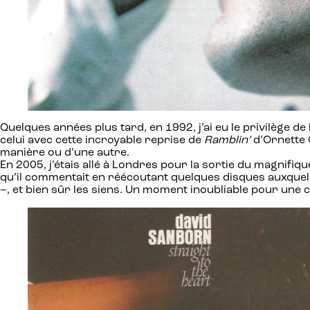
Quelques années plus tard, en 1992, j’ai eu le privilège de
celui avec cette incroyable reprise de
Ramblin’
d’Ornette 
manière ou d’une autre.
En 2005, j’étais allé à Londres pour la sortie du magnifi
qu’il commentait en réécoutant quelques disques auxquels 
–, et bien sûr les siens. Un moment inoubliable pour une 