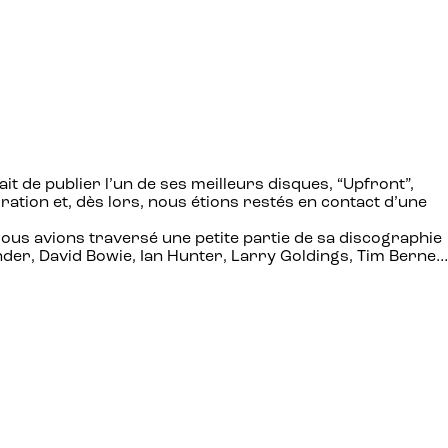
it de publier l’un de ses meilleurs disques, “Upfront”,
ration et, dès lors, nous étions restés en contact d’une
Nous avions traversé une petite partie de sa discographie
onder, David Bowie, Ian Hunter, Larry Goldings, Tim Berne…