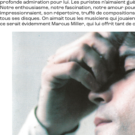
profonde admiration pour lui. Les puristes n’aimaient guèr
Notre enthousiasme, notre fascination, notre amour pour s
impressionnaient, son répertoire, truffé de compositions 
tous ses disques. On aimait tous les musiciens qui jouaient 
ce serait évidemment Marcus Miller, qui lui offrit tant d