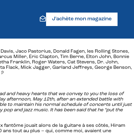
J'achète mon magazine
avis, Jaco Pastorius, Donald Fagen, les Rolling Stones,
rcus Miller, Eric Clapton, Tim Berne, Elton John, Bonnie
Aretha Franklin, Roger Waters, Cat Stevens, Dr. John,
rta Flack, Mick Jagger, Garland Jeffreys, George Benson,
 ?
 sad and heavy hearts that we convey to you the loss of
 afternoon, May 12th, after an extended battle with
e to maintain his normal schedule of concerts until just
pop and jazz music. It has been said that he “put the
x fantôme jouait alors de la guitare à ses côtés, Hiram
20 ans tout au plus – qui, comme moi, avaient une