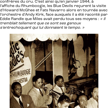
confrères du cru. C’est ainsi qu’en janvier 1944, à
l’affiche du Rhumboogie, les Blue Devils reçurent la visite
d’Howard McGhee et Fats Navarro alors en tournée avec
l’orchestre d’Andy Kirk, face auxquels il a été raconté par
Eddie Randle que Miles avait perdu tous ses moyens :
« Il
tremblait tellement que ce sont ses genoux
s’entrechoquant qui lui donnaient le tempo
.
»