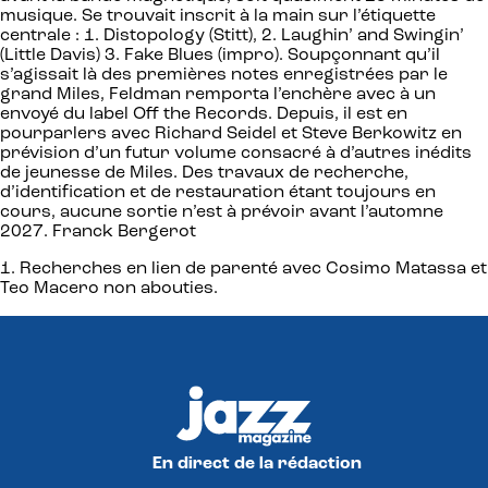
musique. Se trouvait inscrit à la main sur l’étiquette
centrale : 1. Distopology (Stitt), 2. Laughin’ and Swingin’
(Little Davis) 3. Fake Blues (impro). Soupçonnant qu’il
s’agissait là des premières notes enregistrées par le
grand Miles, Feldman remporta l’enchère avec à un
envoyé du label Off the Records. Depuis, il est en
pourparlers avec Richard Seidel et Steve Berkowitz en
prévision d’un futur volume consacré à d’autres inédits
de jeunesse de Miles. Des travaux de recherche,
d’identification et de restauration étant toujours en
cours, aucune sortie n’est à prévoir avant l’automne
2027. Franck Bergerot
1. Recherches en lien de parenté avec Cosimo Matassa et
Teo Macero non abouties.
En direct de la rédaction