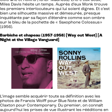
Miles Davis hésite un temps. Auprès d’eux Monk trouve
les premiers interlocuteurs qui lui soient dignes. Et c’est
bien une silhouette massive et démesurée, presque
inquiétante par sa façon d’étendre comme son ombre
sur le bleu de la pochette de « Saxophone Colossus»
(1956).
Barbiche et chapeau (1957-1958) [Way out West] [A
Night at the Village Vanguard]
L’image semble acquérir toute sa définition avec les
photos de Francis Wolff pour Blue Note et de William
Claxton pour Contemporary. Du premier, on connaît
aujourd’hui les prises de vue illustrant les rééditions en