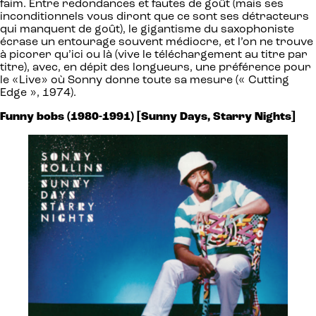
faim. Entre redondances et fautes de goût (mais ses
inconditionnels vous diront que ce sont ses détracteurs
qui manquent de goût), le gigantisme du saxophoniste
écrase un entourage souvent médiocre, et l’on ne trouve
à picorer qu’ici ou là (vive le téléchargement au titre par
titre), avec, en dépit des longueurs, une préférence pour
le «Live» où Sonny donne toute sa mesure (« Cutting
Edge », 1974).
Funny bobs (1980-1991) [Sunny Days, Starry Nights]