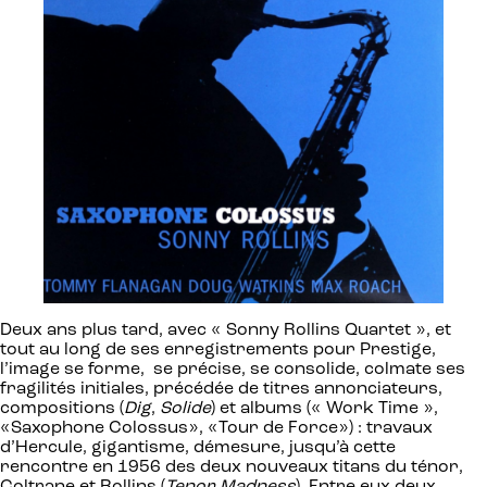
Deux ans plus tard, avec « Sonny Rollins Quartet », et
tout au long de ses enregistrements pour Prestige,
l’image se forme, se précise, se consolide, colmate ses
fragilités initiales, précédée de titres annonciateurs,
compositions (
Dig
,
Solide
) et albums (« Work Time »,
«Saxophone Colossus», «Tour de Force») : travaux
d’Hercule, gigantisme, démesure, jusqu’à cette
rencontre en 1956 des deux nouveaux titans du ténor,
Coltrane et Rollins (
Tenor Madness
). Entre eux deux,