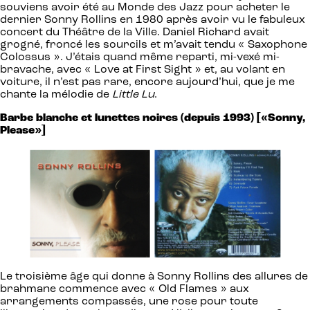
souviens avoir été au Monde des Jazz pour acheter le
dernier Sonny Rollins en 1980 après avoir vu le fabuleux
concert du Théâtre de la Ville. Daniel Richard avait
grogné, froncé les sourcils et m’avait tendu « Saxophone
Colossus ». J’étais quand même reparti, mi-vexé mi-
bravache, avec « Love at First Sight » et, au volant en
voiture, il n’est pas rare, encore aujourd’hui, que je me
chante la mélodie de
Little Lu
.
Barbe blanche et lunettes noires (depuis 1993) [«Sonny,
Please»]
Le troisième âge qui donne à Sonny Rollins des allures de
brahmane commence avec « Old Flames » aux
arrangements compassés, une rose pour toute