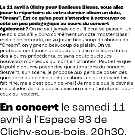
Le 11 avril à Clichy pour Banlieues Bleues, vous allez
jouer le répertoire de votre dernier album en date,
“Cream”. Est-ce qu’on peut s’attendre à retrouver ce
côté un peu pédagogique au cours du concert
également ?
On ne sait jamais ce qu’il peut se passer ! Je
ne sais pas s’il y aura carrément un côté “masterclass”
mais bien entendu, on va jouer beaucoup de choses de
“Cream”, on y prend beaucoup de plaisir. On va
probablement jouer quelques-uns des meilleurs titres
des albums précédents, et sans doute quelques
nouveaux morceaux qui sont en chantier. Peut-être que
le public pourra poser des questions lors du concert.
Souvent, sur scène, je propose aux gens de poser des
questions ou de dire quelque chose, ce qui souvent les
fait rire, mais c’est pour de vrai ! Je me dis que je devrais
me balader dans le public avec un micro “autotuné” pour
ceux qui veulent…
En concert
le samedi 11
avril à l’Espace 93 de
Clichy-sous-bois, 20h30,