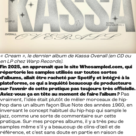
« Cream », le dernier album de Kassa Overall (en CD ou
en LP chez Warp Records).
Fin 2025, on apprenait que le site Whosampled.com, qui
répertorie les samples utilisés sur toutes sortes
d’albums, allait être racheté par Spotify et intégré à la
plateforme, ce qui a inquiété beaucoup de producteurs
sur l’avenir de cette pratique pas toujours très officielle.
Aviez-vous ça en tête au moment de faire l’album ?
Pas
vraiment, l’idée était plutôt de mêler morceaux de hip-
hop dans un album façon Blue Note des années 1960, en
inversant le concept habituel du hip-hop qui sample le
jazz, comme une sorte de commentaire sur cette
pratique. Sur mes propres albums, il y a très peu de
samples même s’il y a beaucoup de clins-d’œil et de
référence, et c’est sans doute en partie en raison de