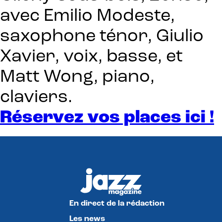
avec Emilio Modeste,
saxophone ténor, Giulio
Xavier, voix, basse, et
Matt Wong, piano,
claviers.
Réservez vos places ici !
En direct de la rédaction
Les news